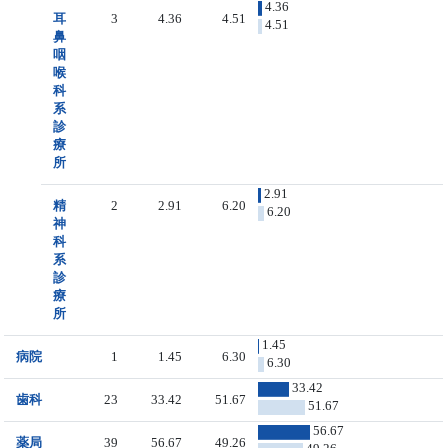
4.36
耳
3
4.36
4.51
4.51
鼻
咽
喉
科
系
診
療
所
2.91
精
2
2.91
6.20
6.20
神
科
系
診
療
所
1.45
病院
1
1.45
6.30
6.30
33.42
歯科
23
33.42
51.67
51.67
56.67
薬局
39
56.67
49.26