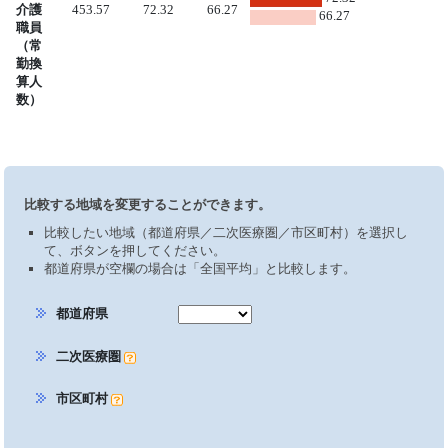
介護
453.57
72.32
66.27
66.27
職員
（常
勤換
算人
数）
比較する地域を変更することができます。
比較したい地域（都道府県／二次医療圏／市区町村）を選択し
て、ボタンを押してください。
都道府県が空欄の場合は「全国平均」と比較します。
都道府県
二次医療圏
市区町村