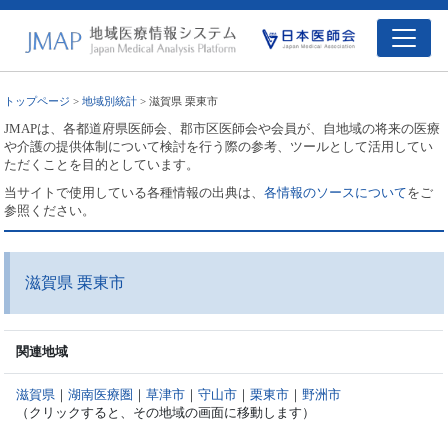
トップページ
>
地域別統計
> 滋賀県 栗東市
JMAPは、各都道府県医師会、郡市区医師会や会員が、自地域の将来の医療
や介護の提供体制について検討を行う際の参考、ツールとして活用してい
ただくことを目的としています。
当サイトで使用している各種情報の出典は、
各情報のソースについて
をご
参照ください。
滋賀県 栗東市
関連地域
滋賀県
｜
湖南医療圏
｜
草津市
｜
守山市
｜
栗東市
｜
野洲市
（クリックすると、その地域の画面に移動します）