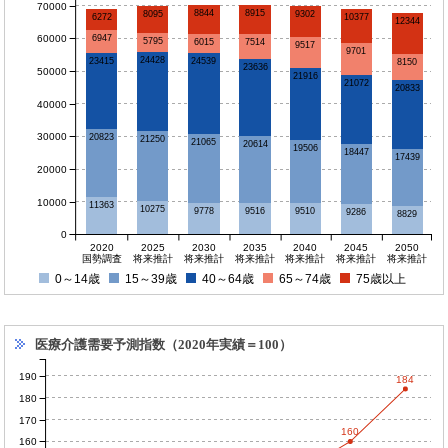
70000
8844
8915
8095
9302
10377
6272
12344
60000
6947
5795
6015
7514
9517
9701
24428
23415
24539
8150
23636
50000
21916
21072
20833
40000
30000
20823
21250
21065
20614
19506
18447
17439
20000
10000
11363
10275
9778
9516
9510
9286
8829
0
2020
2025
2030
2035
2040
2045
2050
国勢調査
将来推計
将来推計
将来推計
将来推計
将来推計
将来推計
0～14歳
15～39歳
40～64歳
65～74歳
75歳以上
医療介護需要予測指数（2020年実績＝100）
190
184
180
170
160
160