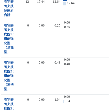
在宅療
12
17.44
12.64
12.64
養支援
診療所
合計
0.00
在宅療
0
0.00
0.25
0.25
養支援
病院1：
機能強
化型
（単独
型）
0.00
在宅療
0
0.00
0.48
0.48
養支援
病院2：
機能強
化型
（連携
型）
0.00
在宅療
0
0.00
1.04
1.04
養支援
病院3：