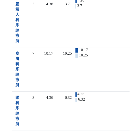
4.36
産
3
4.36
3.71
3.71
婦
人
科
系
診
療
所
10.17
皮
7
10.17
10.25
10.25
膚
科
系
診
療
所
4.36
眼
3
4.36
6.32
6.32
科
系
診
療
所