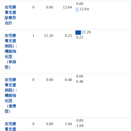
0.00
在宅療
0
0.00
12.64
12.64
養支援
診療所
合計
21.20
在宅療
1
21.20
0.25
0.25
養支援
病院1：
機能強
化型
（単独
型）
0.00
在宅療
0
0.00
0.48
0.48
養支援
病院2：
機能強
化型
（連携
型）
0.00
在宅療
0
0.00
1.04
1.04
養支援