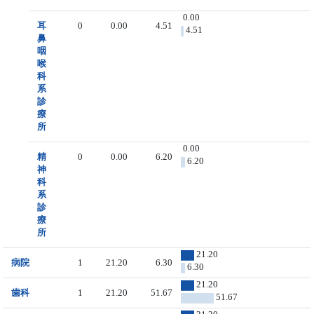
0.00
耳
0
0.00
4.51
4.51
鼻
咽
喉
科
系
診
療
所
0.00
精
0
0.00
6.20
6.20
神
科
系
診
療
所
21.20
病院
1
21.20
6.30
6.30
21.20
歯科
1
21.20
51.67
51.67