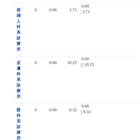
0.00
産
0
0.00
3.71
3.71
婦
人
科
系
診
療
所
0.00
皮
0
0.00
10.25
10.25
膚
科
系
診
療
所
0.00
眼
0
0.00
6.32
6.32
科
系
診
療
所