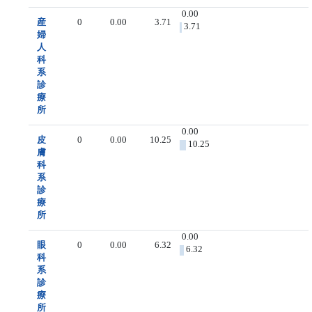
0.00
産
0
0.00
3.71
3.71
婦
人
科
系
診
療
所
0.00
皮
0
0.00
10.25
10.25
膚
科
系
診
療
所
0.00
眼
0
0.00
6.32
6.32
科
系
診
療
所