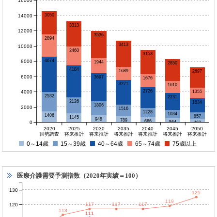
16000
3050
14000
3313
12000
3536
2894
3413
10000
2460
3153
4674
8000
1944
2850
4184
1689
2697
6000
3697
1676
3271
1610
2726
4000
1355
2532
2231
2126
1834
1806
2000
1516
1228
1034
1406
857
1145
948
789
666
0
564
469
2020
2025
2030
2035
2040
2045
2050
国勢調査
将来推計
将来推計
将来推計
将来推計
将来推計
将来推計
0～14歳
15～39歳
40～64歳
65～74歳
75歳以上
医療介護需要予測指数（2020年実績＝100）
130
125
119
117
117
117
120
113
111