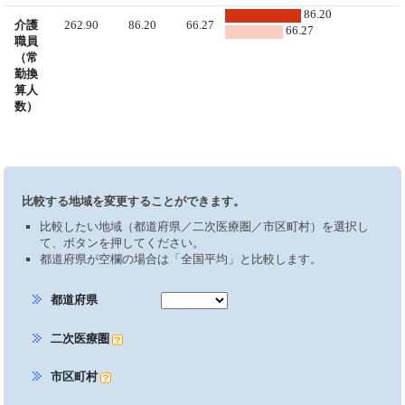
86.20
介護
262.90
86.20
66.27
66.27
職員
（常
勤換
算人
数）
比較する地域を変更することができます。
比較したい地域（都道府県／二次医療圏／市区町村）を選択し
て、ボタンを押してください。
都道府県が空欄の場合は「全国平均」と比較します。
都道府県
二次医療圏
市区町村