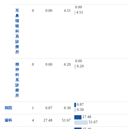
0.00
耳
0
0.00
4.51
4.51
鼻
咽
喉
科
系
診
療
所
0.00
精
0
0.00
6.20
6.20
神
科
系
診
療
所
6.87
病院
1
6.87
6.30
6.30
27.48
歯科
4
27.48
51.67
51.67