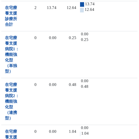
13.74
在宅療
2
13.74
12.64
12.64
養支援
診療所
合計
0.00
在宅療
0
0.00
0.25
0.25
養支援
病院1：
機能強
化型
（単独
型）
0.00
在宅療
0
0.00
0.48
0.48
養支援
病院2：
機能強
化型
（連携
型）
0.00
在宅療
0
0.00
1.04
1.04
養支援