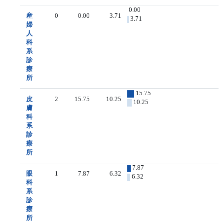
0.00
産
0
0.00
3.71
3.71
婦
人
科
系
診
療
所
15.75
皮
2
15.75
10.25
10.25
膚
科
系
診
療
所
7.87
眼
1
7.87
6.32
6.32
科
系
診
療
所