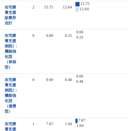
15.75
在宅療
2
15.75
12.64
12.64
養支援
診療所
合計
0.00
在宅療
0
0.00
0.25
0.25
養支援
病院1：
機能強
化型
（単独
型）
0.00
在宅療
0
0.00
0.48
0.48
養支援
病院2：
機能強
化型
（連携
型）
7.87
在宅療
1
7.87
1.04
1.04
養支援