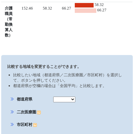
58.32
介護
152.46
58.32
66.27
66.27
職員
（常
勤換
算人
数）
比較する地域を変更することができます。
比較したい地域（都道府県／二次医療圏／市区町村）を選択し
て、ボタンを押してください。
都道府県が空欄の場合は「全国平均」と比較します。
都道府県
二次医療圏
市区町村