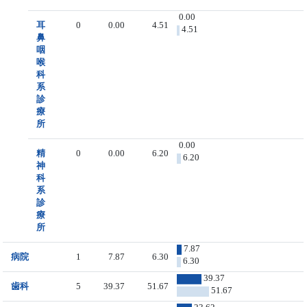
0.00
耳
0
0.00
4.51
4.51
鼻
咽
喉
科
系
診
療
所
0.00
精
0
0.00
6.20
6.20
神
科
系
診
療
所
7.87
病院
1
7.87
6.30
6.30
39.37
歯科
5
39.37
51.67
51.67