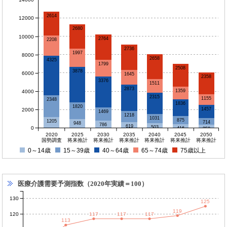
2614
12000
2680
10000
2764
2208
2736
1997
8000
2658
4325
1799
2508
3878
6000
1645
2358
3376
1511
2873
1359
4000
2315
1155
2348
1836
1820
1457
2000
1469
1218
1031
875
1205
714
948
786
619
503
0
416
350
2020
2025
2030
2035
2040
2045
2050
国勢調査
将来推計
将来推計
将来推計
将来推計
将来推計
将来推計
0～14歳
15～39歳
40～64歳
65～74歳
75歳以上
医療介護需要予測指数（2020年実績＝100）
130
125
119
120
117
117
117
113