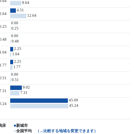
8.64
8.64
4.51
2.64
12.64
0.00
0.25
0.25
0.00
0.48
0.48
2.25
1.04
1.04
2.25
1.77
1.77
0.00
0.51
0.51
9.02
7.31
7.31
45.09
5.24
45.24
病床
■
新城市
■
全国平均
（→比較する地域を変更できます）