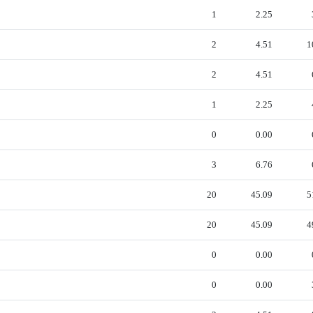
1
2.25
2
4.51
1
2
4.51
1
2.25
0
0.00
3
6.76
20
45.09
5
20
45.09
4
0
0.00
0
0.00