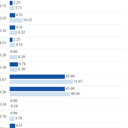
2.25
3.71
3.71
4.51
0.25
10.25
4.51
6.32
6.32
2.25
4.51
4.51
0.00
6.20
6.20
6.76
6.30
6.30
45.09
1.67
51.67
45.09
9.26
49.26
0.00
0.24
0.24
0.00
3.76
3.76
4.51