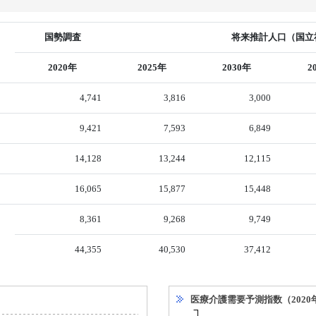
国勢調査
将来推計人口（国立社
2020年
2025年
2030年
2
4,741
3,816
3,000
9,421
7,593
6,849
14,128
13,244
12,115
16,065
15,877
15,448
8,361
9,268
9,749
44,355
40,530
37,412
医療介護需要予測指数（2020