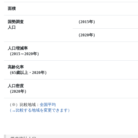
面積
国勢調査
（2015年）
人口
（2020年）
人口増減率
（2015～2020年）
高齢化率
（65歳以上・2020年）
人口密度
（2020年）
（※）比較地域：
全国平均
（→比較する地域を変更できます）