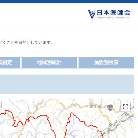
だくことを目的としています。
域指定
地域別統計
施設別検索