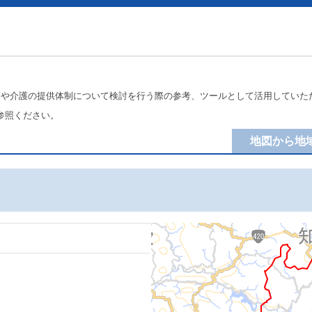
療や介護の提供体制について検討を行う際の参考、ツールとして活用していた
参照ください。
地図から地