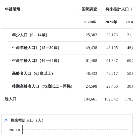
年齢階層
国勢調査
将来推計人口（国
2020年
2025年
203
年少人口（0～14歳）
25,382
23,173
21,
生産年齢人口1（15～39歳）
49,438
48,105
46,
生産年齢人口2（40～64歳）
61,408
61,847
60,
高齢者人口（65歳以上）
48,433
49,517
50,
後期高齢者人口（75歳以上＝再掲）
24,598
29,456
30,
総人口
184,661
182,642
179,
将来推計人口（人）
200000