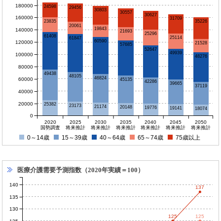
180000
24598
29456
30803
30557
30627
160000
31709
35226
23835
20061
19843
140000
21693
25296
61408
25114
61847
60590
120000
21528
57685
52647
49939
100000
48276
80000
49438
48105
46824
60000
45135
42286
39665
37119
40000
20000
25382
23173
21174
20148
19776
19141
18074
0
2020
2025
2030
2035
2040
2045
2050
国勢調査
将来推計
将来推計
将来推計
将来推計
将来推計
将来推計
0～14歳
15～39歳
40～64歳
65～74歳
75歳以上
医療介護需要予測指数（2020年実績＝100）
140
137
135
130
125
125