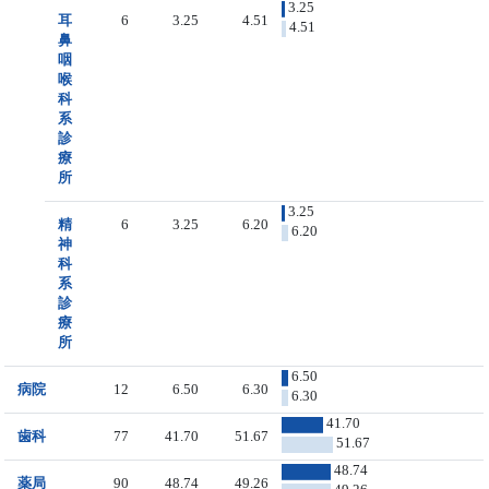
3.25
耳
6
3.25
4.51
4.51
鼻
咽
喉
科
系
診
療
所
3.25
精
6
3.25
6.20
6.20
神
科
系
診
療
所
6.50
病院
12
6.50
6.30
6.30
41.70
歯科
77
41.70
51.67
51.67
48.74
薬局
90
48.74
49.26