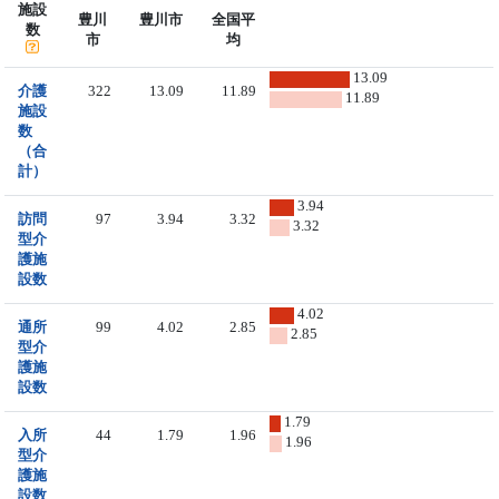
施設
豊川
豊川市
全国平
数
市
均
13.09
介護
322
13.09
11.89
11.89
施設
数
（合
計）
3.94
訪問
97
3.94
3.32
3.32
型介
護施
設数
4.02
通所
99
4.02
2.85
2.85
型介
護施
設数
1.79
入所
44
1.79
1.96
1.96
型介
護施
設数