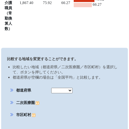
介護
1,867.40
75.92
66.27
66.27
職員
（常
勤換
算人
数）
比較する地域を変更することができます。
比較したい地域（都道府県／二次医療圏／市区町村）を選択し
て、ボタンを押してください。
都道府県が空欄の場合は「全国平均」と比較します。
都道府県
二次医療圏
市区町村