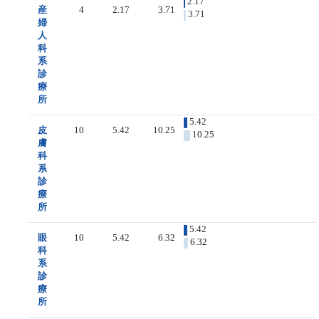
2.17
産
4
2.17
3.71
3.71
婦
人
科
系
診
療
所
5.42
皮
10
5.42
10.25
10.25
膚
科
系
診
療
所
5.42
眼
10
5.42
6.32
6.32
科
系
診
療
所