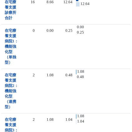
在宅療
16
8.66
12.64
12.64
養支援
診療所
合計
0.00
在宅療
0
0.00
0.25
0.25
養支援
病院1：
機能強
化型
（単独
型）
1.08
在宅療
2
1.08
0.48
0.48
養支援
病院2：
機能強
化型
（連携
型）
1.08
在宅療
2
1.08
1.04
1.04
養支援
病院3：