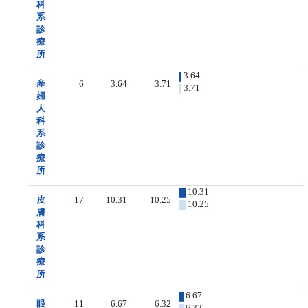
科
系
診
療
所
3.64
産
6
3.64
3.71
3.71
婦
人
科
系
診
療
所
10.31
皮
17
10.31
10.25
10.25
膚
科
系
診
療
所
6.67
眼
11
6.67
6.32
6.32