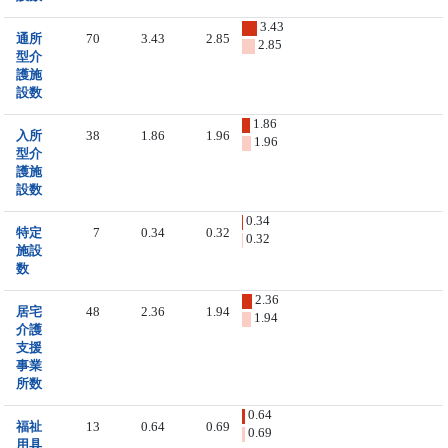
3.43
通所
70
3.43
2.85
2.85
型介
護施
設数
1.86
入所
38
1.86
1.96
1.96
型介
護施
設数
0.34
特定
7
0.34
0.32
0.32
施設
数
2.36
居宅
48
2.36
1.94
1.94
介護
支援
事業
所数
0.64
福祉
13
0.64
0.69
0.69
用具