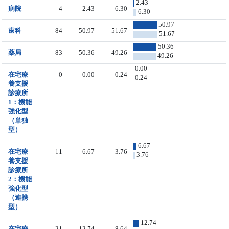
2.43
病院
4
2.43
6.30
6.30
50.97
歯科
84
50.97
51.67
51.67
50.36
薬局
83
50.36
49.26
49.26
0.00
在宅療
0
0.00
0.24
0.24
養支援
診療所
1：機能
強化型
（単独
型）
6.67
在宅療
11
6.67
3.76
3.76
養支援
診療所
2：機能
強化型
（連携
型）
12.74
在宅療
21
12.74
8.64