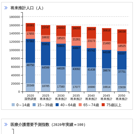
将来推計人口（人）
180000
160000
20381
23747
25053
26055
28034
30816
34038
140000
17955
16632
18523
21261
23173
57382
120000
21493
55951
18525
53601
49867
100000
45742
44108
43337
80000
48750
60000
44599
44026
43092
41438
39674
37751
40000
20000
20349
18785
17580
17077
16990
16614
15839
0
2020
2025
2030
2035
2040
2045
2050
国勢調査
将来推計
将来推計
将来推計
将来推計
将来推計
将来推計
0～14歳
15～39歳
40～64歳
65～74歳
75歳以上
医療介護需要予測指数（2020年実績＝100）