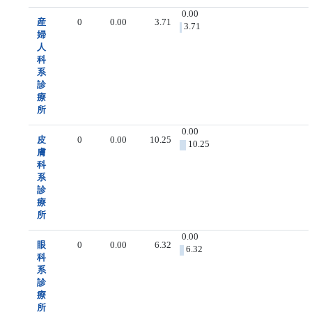
0.00
産
0
0.00
3.71
3.71
婦
人
科
系
診
療
所
0.00
皮
0
0.00
10.25
10.25
膚
科
系
診
療
所
0.00
眼
0
0.00
6.32
6.32
科
系
診
療
所