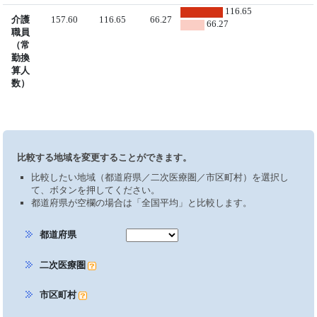
116.65
介護
157.60
116.65
66.27
66.27
職員
（常
勤換
算人
数）
比較する地域を変更することができます。
比較したい地域（都道府県／二次医療圏／市区町村）を選択し
て、ボタンを押してください。
都道府県が空欄の場合は「全国平均」と比較します。
都道府県
二次医療圏
市区町村