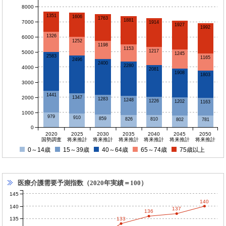
8000
1351
1606
1763
1881
7000
1914
1927
1992
1326
6000
1252
1198
1153
1217
5000
1245
2583
1165
2496
2400
2280
4000
2081
1908
1803
3000
1441
2000
1347
1283
1248
1226
1202
1163
1000
979
910
859
826
810
802
781
0
2020
2025
2030
2035
2040
2045
2050
国勢調査
将来推計
将来推計
将来推計
将来推計
将来推計
将来推計
0～14歳
15～39歳
40～64歳
65～74歳
75歳以上
医療介護需要予測指数（2020年実績＝100）
145
140
140
137
136
135
133