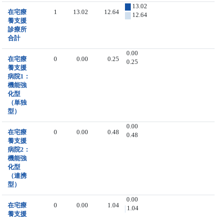
13.02
在宅療
1
13.02
12.64
12.64
養支援
診療所
合計
0.00
在宅療
0
0.00
0.25
0.25
養支援
病院1：
機能強
化型
（単独
型）
0.00
在宅療
0
0.00
0.48
0.48
養支援
病院2：
機能強
化型
（連携
型）
0.00
在宅療
0
0.00
1.04
1.04
養支援