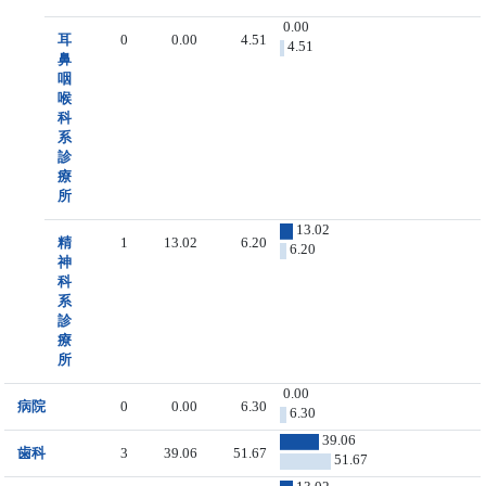
0.00
耳
0
0.00
4.51
4.51
鼻
咽
喉
科
系
診
療
所
13.02
精
1
13.02
6.20
6.20
神
科
系
診
療
所
0.00
病院
0
0.00
6.30
6.30
39.06
歯科
3
39.06
51.67
51.67