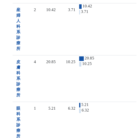
10.42
産
2
10.42
3.71
3.71
婦
人
科
系
診
療
所
20.85
皮
4
20.85
10.25
10.25
膚
科
系
診
療
所
5.21
眼
1
5.21
6.32
6.32
科
系
診
療
所