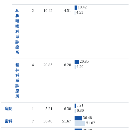
10.42
耳
2
10.42
4.51
4.51
鼻
咽
喉
科
系
診
療
所
20.85
精
4
20.85
6.20
6.20
神
科
系
診
療
所
5.21
病院
1
5.21
6.30
6.30
36.48
歯科
7
36.48
51.67
51.67