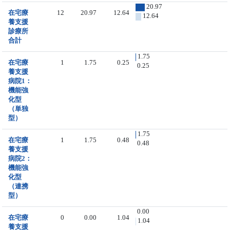
20.97
在宅療
12
20.97
12.64
12.64
養支援
診療所
合計
1.75
在宅療
1
1.75
0.25
0.25
養支援
病院1：
機能強
化型
（単独
型）
1.75
在宅療
1
1.75
0.48
0.48
養支援
病院2：
機能強
化型
（連携
型）
0.00
在宅療
0
0.00
1.04
1.04
養支援