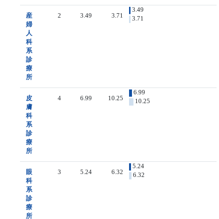
3.49
産
2
3.49
3.71
3.71
婦
人
科
系
診
療
所
6.99
皮
4
6.99
10.25
10.25
膚
科
系
診
療
所
5.24
眼
3
5.24
6.32
6.32
科
系
診
療
所