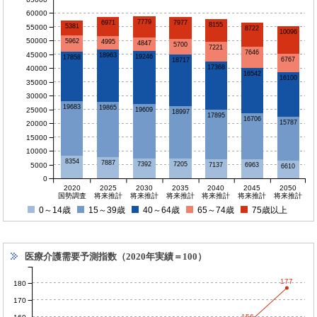
60000
7779
6971
7977
8155
5381
55000
8722
10096
50000
5962
4995
4847
5700
7221
7646
45000
18963
19246
17858
6767
18717
17368
40000
16542
16100
35000
30000
19683
19865
25000
19609
18997
17895
16706
15787
20000
15000
10000
8354
7887
7392
7205
5000
7137
6963
6610
0
2020
2025
2030
2035
2040
2045
2050
国勢調査
将来推計
将来推計
将来推計
将来推計
将来推計
将来推計
0～14歳
15～39歳
40～64歳
65～74歳
75歳以上
医療介護需要予測指数（2020年実績＝100）
177
180
170