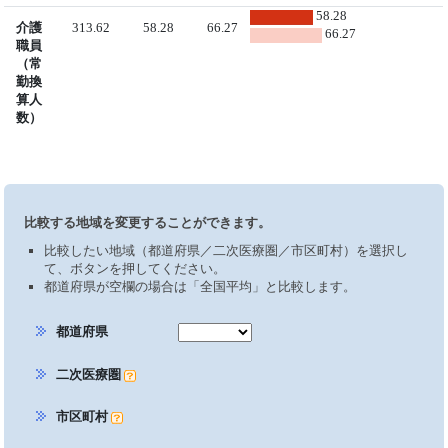
58.28
介護
313.62
58.28
66.27
66.27
職員
（常
勤換
算人
数）
比較する地域を変更することができます。
比較したい地域（都道府県／二次医療圏／市区町村）を選択し
て、ボタンを押してください。
都道府県が空欄の場合は「全国平均」と比較します。
都道府県
二次医療圏
市区町村