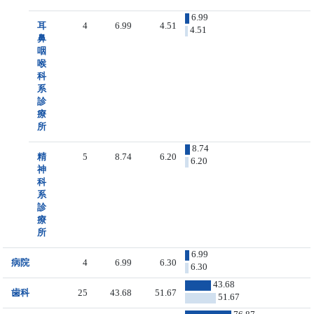
6.99
耳
4
6.99
4.51
4.51
鼻
咽
喉
科
系
診
療
所
8.74
精
5
8.74
6.20
6.20
神
科
系
診
療
所
6.99
病院
4
6.99
6.30
6.30
43.68
歯科
25
43.68
51.67
51.67