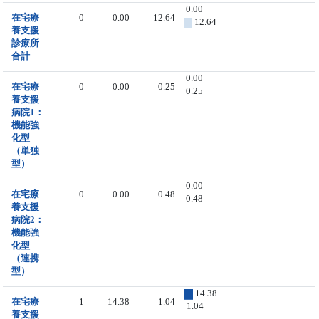
0.00
在宅療
0
0.00
12.64
12.64
養支援
診療所
合計
0.00
在宅療
0
0.00
0.25
0.25
養支援
病院1：
機能強
化型
（単独
型）
0.00
在宅療
0
0.00
0.48
0.48
養支援
病院2：
機能強
化型
（連携
型）
14.38
在宅療
1
14.38
1.04
1.04
養支援