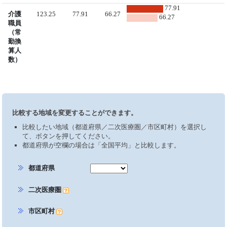
77.91
介護
123.25
77.91
66.27
66.27
職員
（常
勤換
算人
数）
比較する地域を変更することができます。
比較したい地域（都道府県／二次医療圏／市区町村）を選択し
て、ボタンを押してください。
都道府県が空欄の場合は「全国平均」と比較します。
都道府県
二次医療圏
市区町村