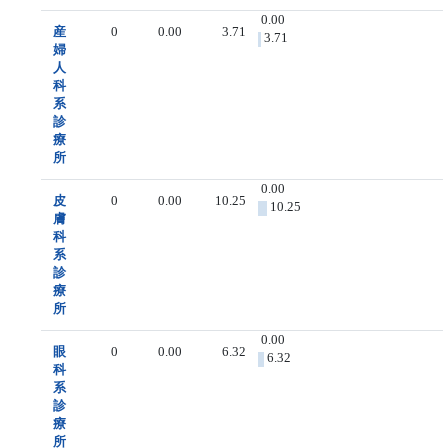
0.00
産
0
0.00
3.71
3.71
婦
人
科
系
診
療
所
0.00
皮
0
0.00
10.25
10.25
膚
科
系
診
療
所
0.00
眼
0
0.00
6.32
6.32
科
系
診
療
所