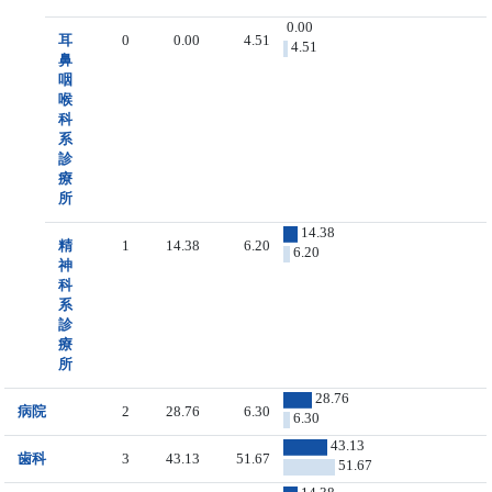
0.00
耳
0
0.00
4.51
4.51
鼻
咽
喉
科
系
診
療
所
14.38
精
1
14.38
6.20
6.20
神
科
系
診
療
所
28.76
病院
2
28.76
6.30
6.30
43.13
歯科
3
43.13
51.67
51.67