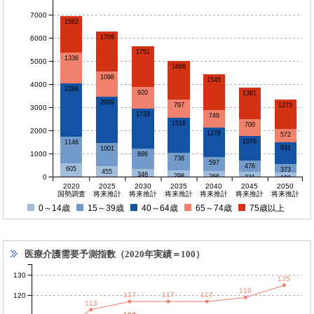
7000
1582
1709
6000
1751
1336
5000
1666
1098
1545
4000
2286
920
1381
2009
797
1273
3000
1733
749
1518
700
2000
1276
572
1079
1146
931
1001
1000
886
738
597
476
605
373
455
346
298
0
266
231
188
2020
2025
2030
2035
2040
2045
2050
国勢調査
将来推計
将来推計
将来推計
将来推計
将来推計
将来推計
0～14歳
15～39歳
40～64歳
65～74歳
75歳以上
医療介護需要予測指数（2020年実績＝100）
130
125
119
117
117
117
120
113