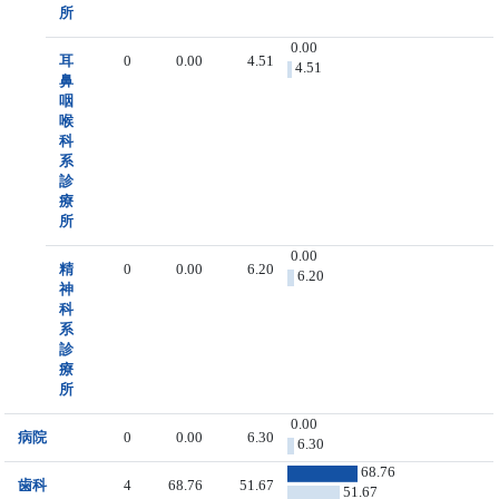
所
0.00
耳
0
0.00
4.51
4.51
鼻
咽
喉
科
系
診
療
所
0.00
精
0
0.00
6.20
6.20
神
科
系
診
療
所
0.00
病院
0
0.00
6.30
6.30
68.76
歯科
4
68.76
51.67
51.67