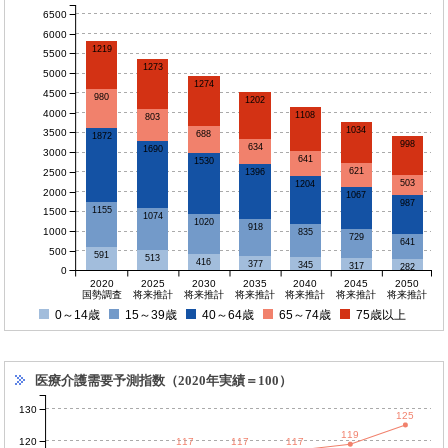
6500
6000
1219
5500
1273
5000
1274
4500
980
1202
4000
1108
803
1034
3500
688
1872
998
634
1690
3000
641
1530
621
2500
1396
503
1204
2000
1067
987
1155
1500
1074
1020
918
1000
835
729
641
500
591
513
416
377
345
317
282
0
2020
2025
2030
2035
2040
2045
2050
国勢調査
将来推計
将来推計
将来推計
将来推計
将来推計
将来推計
0～14歳
15～39歳
40～64歳
65～74歳
75歳以上
医療介護需要予測指数（2020年実績＝100）
130
125
119
120
117
117
117