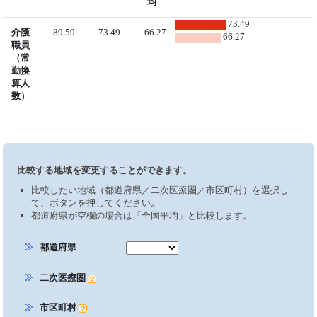
均
73.49
介護
89.59
73.49
66.27
66.27
職員
（常
勤換
算人
数）
比較する地域を変更することができます。
比較したい地域（都道府県／二次医療圏／市区町村）を選択し
て、ボタンを押してください。
都道府県が空欄の場合は「全国平均」と比較します。
都道府県
二次医療圏
市区町村