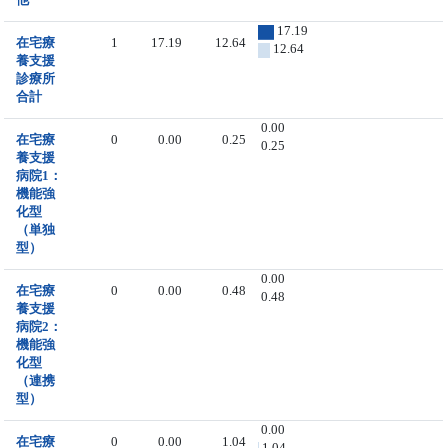
17.19
在宅療
1
17.19
12.64
12.64
養支援
診療所
合計
0.00
在宅療
0
0.00
0.25
0.25
養支援
病院1：
機能強
化型
（単独
型）
0.00
在宅療
0
0.00
0.48
0.48
養支援
病院2：
機能強
化型
（連携
型）
0.00
在宅療
0
0.00
1.04
1.04