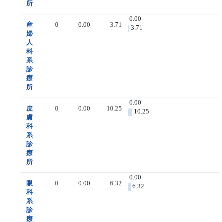
所
0.00
産
0
0.00
3.71
3.71
婦
人
科
系
診
療
所
0.00
皮
0
0.00
10.25
10.25
膚
科
系
診
療
所
0.00
眼
0
0.00
6.32
6.32
科
系
診
療