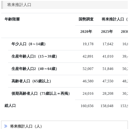
将来推計人口
年齢階層
国勢調査
将来推計人口（国
2020年
2025年
203
年少人口（0～14歳）
19,178
17,642
16,
生産年齢人口1（15～39歳）
42,891
41,010
39,
生産年齢人口2（40～64歳）
52,007
51,846
50,
高齢者人口（65歳以上）
46,580
47,550
48,
後期高齢者人口（75歳以上＝再掲）
24,016
28,208
30,
総人口
160,656
158,048
153,
将来推計人口（人）