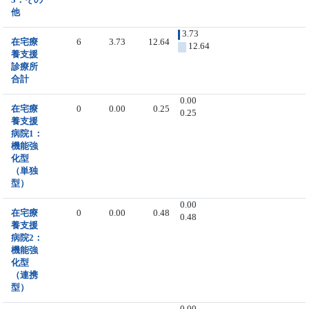
他
3.73
在宅療
6
3.73
12.64
12.64
養支援
診療所
合計
0.00
在宅療
0
0.00
0.25
0.25
養支援
病院1：
機能強
化型
（単独
型）
0.00
在宅療
0
0.00
0.48
0.48
養支援
病院2：
機能強
化型
（連携
型）
0.00