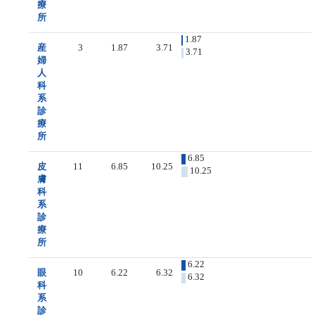
療
所
1.87
産
3
1.87
3.71
3.71
婦
人
科
系
診
療
所
6.85
皮
11
6.85
10.25
10.25
膚
科
系
診
療
所
6.22
眼
10
6.22
6.32
6.32
科
系
診