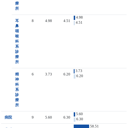
療
所
4.98
耳
8
4.98
4.51
4.51
鼻
咽
喉
科
系
診
療
所
3.73
精
6
3.73
6.20
6.20
神
科
系
診
療
所
5.60
病院
9
5.60
6.30
6.30
58.51