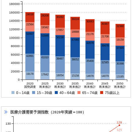
180000
160000
24016
28208
30282
30224
140000
30083
30387
22564
32380
19342
120000
17957
18888
52007
21176
51846
21708
50238
100000
47060
19159
42676
39478
80000
37395
60000
42891
41010
39467
38052
35400
32585
40000
30398
20000
19178
17642
16054
15158
14676
14079
13195
0
2020
2025
2030
2035
2040
2045
2050
国勢調査
将来推計
将来推計
将来推計
将来推計
将来推計
将来推計
0～14歳
15～39歳
40～64歳
65～74歳
75歳以上
医療介護需要予測指数（2020年実績＝100）
129
130
125