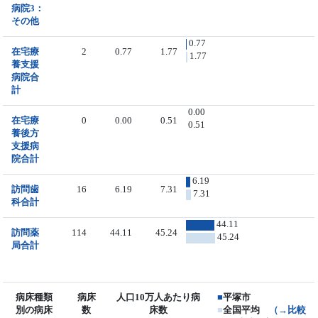
病院3：
その他
0.77
在宅療
2
0.77
1.77
1.77
養支援
病院合
計
0.00
在宅療
0
0.00
0.51
0.51
養後方
支援病
院合計
6.19
訪問歯
16
6.19
7.31
7.31
科合計
44.11
訪問薬
114
44.11
45.24
45.24
局合計
病床種類
病床
人口10万人あたり病
■
平塚市
別の病床
数
床数
■
全国平均
（→比較