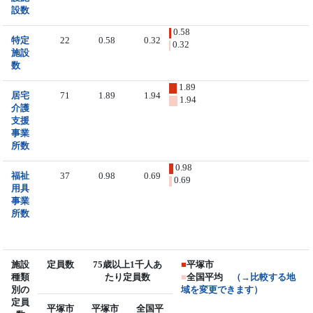
設数
0.58
特定
22
0.58
0.32
0.32
施設
数
1.89
居宅
71
1.89
1.94
1.94
介護
支援
事業
所数
0.98
福祉
37
0.98
0.69
0.69
用具
事業
所数
施設
定員数
75歳以上1千人あ
■
平塚市
種類
たり定員数
■
全国平均
（→比較する地
別の
域を変更できます）
定員
平塚市
平塚市
全国平