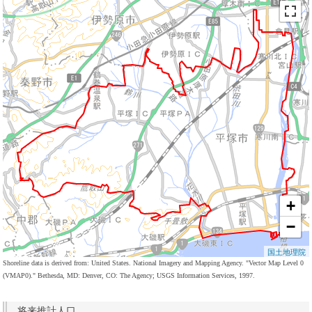
+
−
国土地理院
Shoreline data is derived from: United States. National Imagery and Mapping Agency. "Vector Map Level 0
(VMAP0)." Bethesda, MD: Denver, CO: The Agency; USGS Information Services, 1997.
将来推計人口