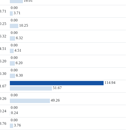
16.01
0.00
3.71
3.71
0.00
0.25
10.25
0.00
6.32
6.32
0.00
4.51
4.51
0.00
6.20
6.20
0.00
6.30
6.30
114.94
1.67
51.67
0.00
9.26
49.26
0.00
0.24
0.24
0.00
3.76
3.76