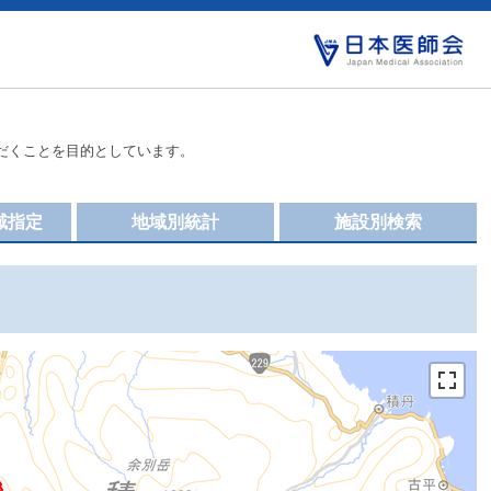
だくことを目的としています。
域指定
地域別統計
施設別検索