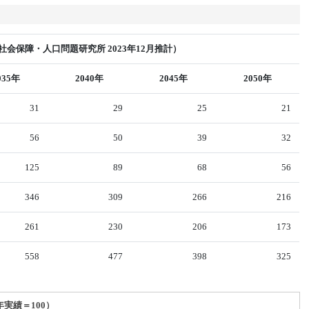
会保障・人口問題研究所 2023年12月推計）
035年
2040年
2045年
2050年
31
29
25
21
56
50
39
32
125
89
68
56
346
309
266
216
261
230
206
173
558
477
398
325
年実績＝100）