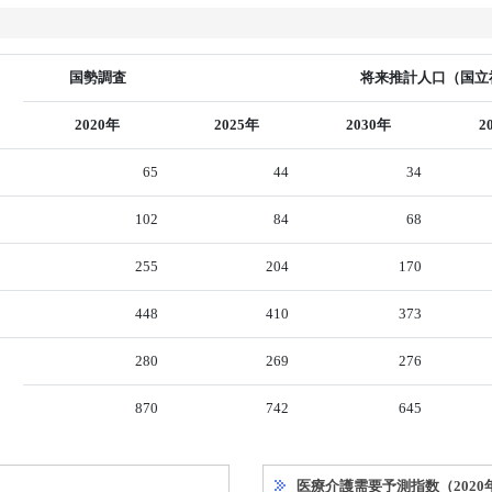
国勢調査
将来推計人口（国立社
2020年
2025年
2030年
2
65
44
34
102
84
68
255
204
170
448
410
373
280
269
276
870
742
645
医療介護需要予測指数（2020