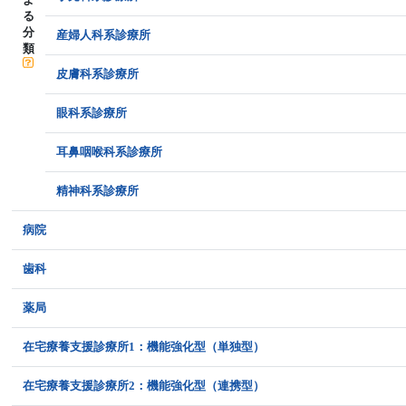
る
分
産婦人科系診療所
類
皮膚科系診療所
眼科系診療所
耳鼻咽喉科系診療所
精神科系診療所
病院
歯科
薬局
在宅療養支援診療所1：機能強化型（単独型）
在宅療養支援診療所2：機能強化型（連携型）