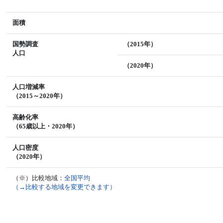
面積
国勢調査
（2015年）
人口
（2020年）
人口増減率
（2015～2020年）
高齢化率
（65歳以上・2020年）
人口密度
（2020年）
（※）比較地域：
全国平均
（→比較する地域を変更できます）