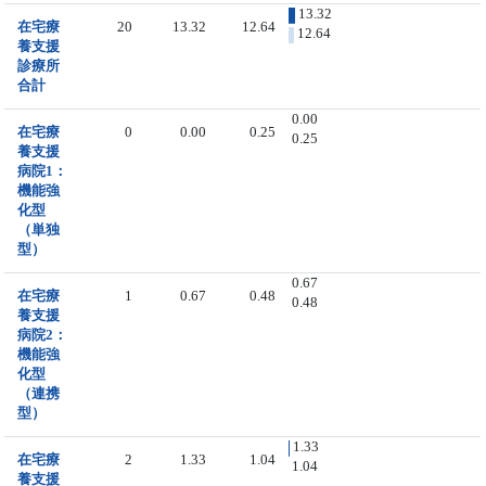
13.32
在宅療
20
13.32
12.64
12.64
養支援
診療所
合計
0.00
在宅療
0
0.00
0.25
0.25
養支援
病院1：
機能強
化型
（単独
型）
0.67
在宅療
1
0.67
0.48
0.48
養支援
病院2：
機能強
化型
（連携
型）
1.33
在宅療
2
1.33
1.04
1.04
養支援