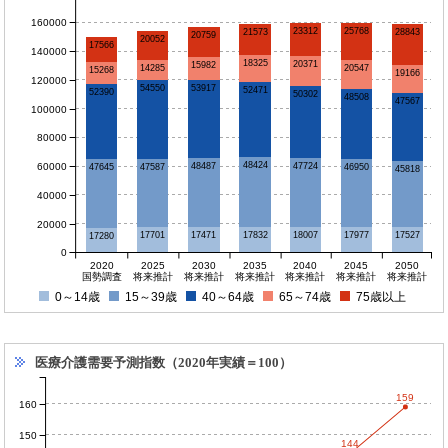
160000
25768
23312
28843
21573
20759
20052
17566
140000
18325
20371
15982
14285
20547
15268
19166
120000
53917
54550
52471
52390
50302
48508
47567
100000
80000
48424
60000
48487
47724
47587
47645
46950
45818
40000
20000
18007
17977
17832
17701
17527
17471
17280
0
2020
2025
2030
2035
2040
2045
2050
国勢調査
将来推計
将来推計
将来推計
将来推計
将来推計
将来推計
0～14歳
15～39歳
40～64歳
65～74歳
75歳以上
医療介護需要予測指数（2020年実績＝100）
159
160
150
144