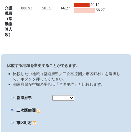
50.15
介護
880.93
50.15
66.27
66.27
職員
（常
勤換
算人
数）
比較する地域を変更することができます。
比較したい地域（都道府県／二次医療圏／市区町村）を選択し
て、ボタンを押してください。
都道府県が空欄の場合は「全国平均」と比較します。
都道府県
二次医療圏
市区町村