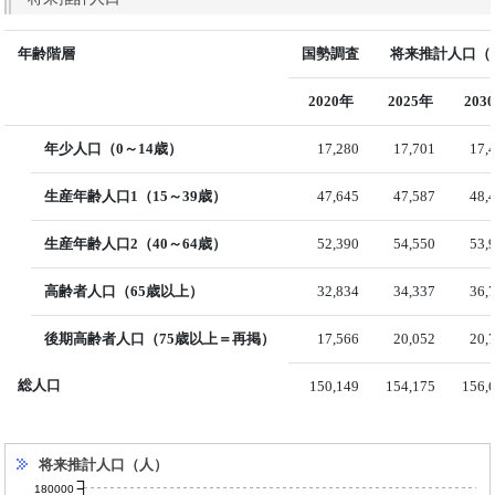
年齢階層
国勢調査
将来推計人口（国
2020年
2025年
203
年少人口（0～14歳）
17,280
17,701
17,
生産年齢人口1（15～39歳）
47,645
47,587
48,
生産年齢人口2（40～64歳）
52,390
54,550
53,
高齢者人口（65歳以上）
32,834
34,337
36,
後期高齢者人口（75歳以上＝再掲）
17,566
20,052
20,
総人口
150,149
154,175
156,
将来推計人口（人）
180000