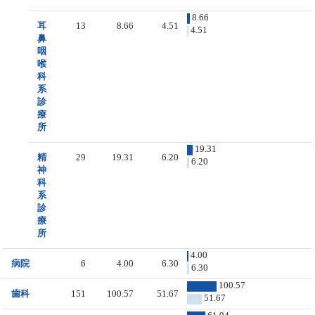
8.66
耳
13
8.66
4.51
4.51
鼻
咽
喉
科
系
診
療
所
19.31
精
29
19.31
6.20
6.20
神
科
系
診
療
所
4.00
病院
6
4.00
6.30
6.30
100.57
歯科
151
100.57
51.67
51.67