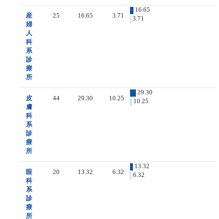
16.65
産
25
16.65
3.71
3.71
婦
人
科
系
診
療
所
29.30
皮
44
29.30
10.25
10.25
膚
科
系
診
療
所
13.32
眼
20
13.32
6.32
6.32
科
系
診
療
所