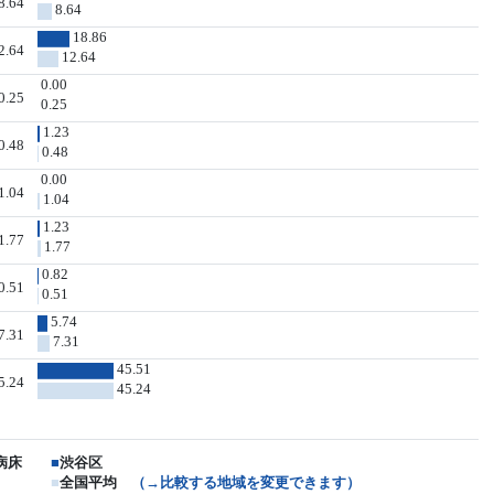
8.64
8.64
18.86
2.64
12.64
0.00
0.25
0.25
1.23
0.48
0.48
0.00
1.04
1.04
1.23
1.77
1.77
0.82
0.51
0.51
5.74
7.31
7.31
45.51
5.24
45.24
病床
■
渋谷区
■
全国平均
（→比較する地域を変更できます）