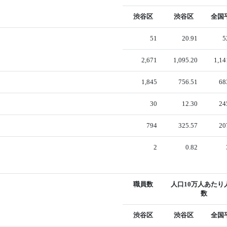
渋谷区
渋谷区
全国
51
20.91
5
2,671
1,095.20
1,14
1,845
756.51
68
30
12.30
24
794
325.57
20
2
0.82
職員数
人口10万人あたり
数
渋谷区
渋谷区
全国