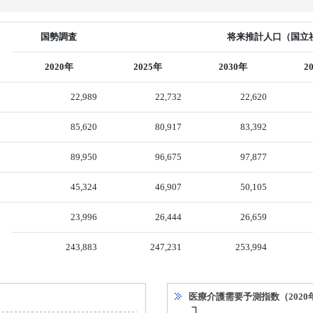
国勢調査
将来推計人口（国立社
2020年
2025年
2030年
2
22,989
22,732
22,620
85,620
80,917
83,392
89,950
96,675
97,877
45,324
46,907
50,105
23,996
26,444
26,659
243,883
247,231
253,994
医療介護需要予測指数（2020