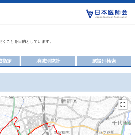
だくことを目的としています。
域指定
地域別統計
施設別検索