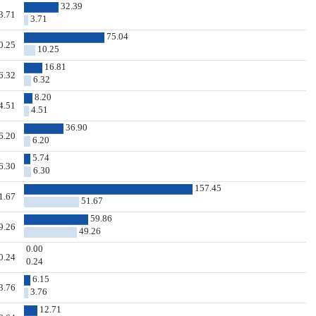
32.39
3.71
3.71
75.04
0.25
10.25
16.81
6.32
6.32
8.20
4.51
4.51
36.90
6.20
6.20
5.74
6.30
6.30
157.45
1.67
51.67
59.86
9.26
49.26
0.00
0.24
0.24
6.15
3.76
3.76
12.71