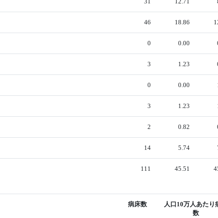
31
12.71
46
18.86
1
0
0.00
3
1.23
0
0.00
3
1.23
2
0.82
14
5.74
111
45.51
4
病床数
人口10万人あたり
数