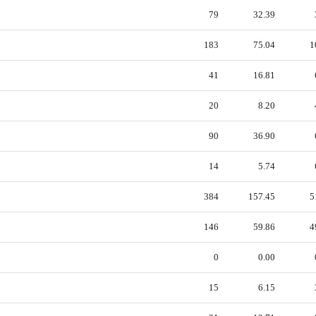
79
32.39
183
75.04
1
41
16.81
20
8.20
90
36.90
14
5.74
384
157.45
5
146
59.86
4
0
0.00
15
6.15