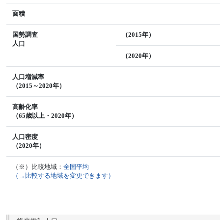
面積
国勢調査
（2015年）
人口
（2020年）
人口増減率
（2015～2020年）
高齢化率
（65歳以上・2020年）
人口密度
（2020年）
（※）比較地域：
全国平均
（→比較する地域を変更できます）