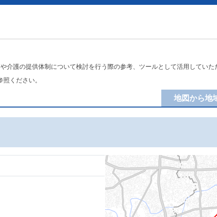
療や介護の提供体制について検討を行う際の参考、ツールとして活用していた
参照ください。
地図から地