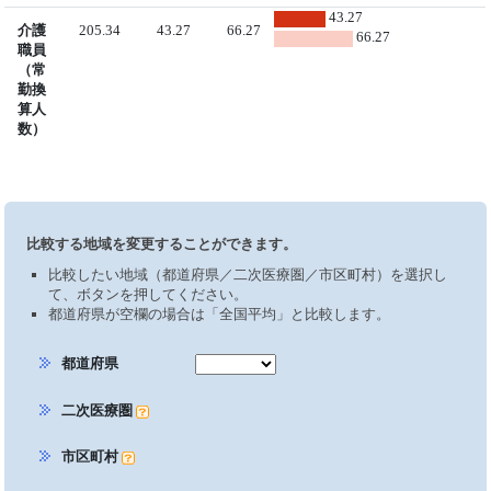
43.27
介護
205.34
43.27
66.27
66.27
職員
（常
勤換
算人
数）
比較する地域を変更することができます。
比較したい地域（都道府県／二次医療圏／市区町村）を選択し
て、ボタンを押してください。
都道府県が空欄の場合は「全国平均」と比較します。
都道府県
二次医療圏
市区町村