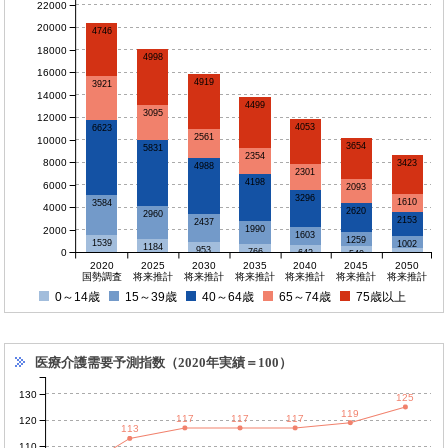
22000
20000
4746
18000
4998
16000
4919
3921
14000
4499
3095
12000
4053
6623
2561
10000
3654
5831
2354
8000
3423
4988
2301
4198
6000
2093
3296
1610
3584
4000
2620
2960
2153
2437
1990
2000
1603
1259
1539
1002
1184
953
0
766
642
540
437
2020
2025
2030
2035
2040
2045
2050
国勢調査
将来推計
将来推計
将来推計
将来推計
将来推計
将来推計
0～14歳
15～39歳
40～64歳
65～74歳
75歳以上
医療介護需要予測指数（2020年実績＝100）
130
125
119
117
117
117
120
113
110