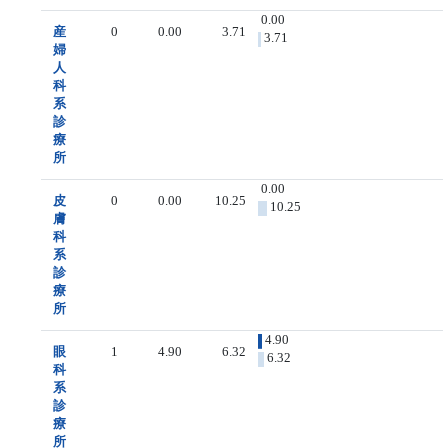
0.00
産
0
0.00
3.71
3.71
婦
人
科
系
診
療
所
0.00
皮
0
0.00
10.25
10.25
膚
科
系
診
療
所
4.90
眼
1
4.90
6.32
6.32
科
系
診
療
所