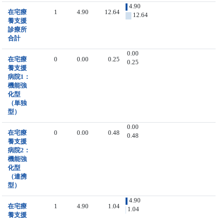
4.90
在宅療
1
4.90
12.64
12.64
養支援
診療所
合計
0.00
在宅療
0
0.00
0.25
0.25
養支援
病院1：
機能強
化型
（単独
型）
0.00
在宅療
0
0.00
0.48
0.48
養支援
病院2：
機能強
化型
（連携
型）
4.90
在宅療
1
4.90
1.04
1.04
養支援