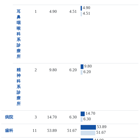
4.90
耳
1
4.90
4.51
4.51
鼻
咽
喉
科
系
診
療
所
9.80
精
2
9.80
6.20
6.20
神
科
系
診
療
所
14.70
病院
3
14.70
6.30
6.30
53.89
歯科
11
53.89
51.67
51.67