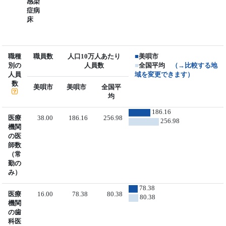
感染
症病
床
職種
職員数
人口10万人あたり
■
美唄市
別の
人員数
■
全国平均
（→比較する地
人員
域を変更できます）
数
美唄市
美唄市
全国平
均
186.16
医療
38.00
186.16
256.98
256.98
機関
の医
師数
（常
勤の
み）
78.38
医療
16.00
78.38
80.38
80.38
機関
の歯
科医