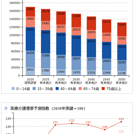
180000
23882
160000
29279
33099
33398
140000
26693
32879
32274
23062
33903
120000
20157
20213
57812
22676
56903
100000
23456
54549
51342
20482
45214
80000
40952
38604
60000
41204
37489
35908
34037
40000
32071
29403
26355
20000
20522
17880
15494
14033
13329
12666
11796
0
2020
2025
2030
2035
2040
2045
2050
国勢調査
将来推計
将来推計
将来推計
将来推計
将来推計
将来推計
0～14歳
15～39歳
40～64歳
65～74歳
75歳以上
医療介護需要予測指数（2020年実績＝100）
135
133
132
131
131
130
128
125