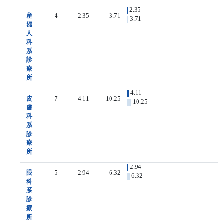
2.35
産
4
2.35
3.71
3.71
婦
人
科
系
診
療
所
4.11
皮
7
4.11
10.25
10.25
膚
科
系
診
療
所
2.94
眼
5
2.94
6.32
6.32
科
系
診
療
所