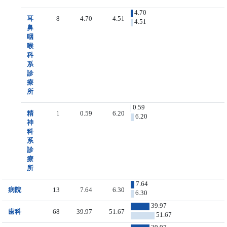
4.70
耳
8
4.70
4.51
4.51
鼻
咽
喉
科
系
診
療
所
0.59
精
1
0.59
6.20
6.20
神
科
系
診
療
所
7.64
病院
13
7.64
6.30
6.30
39.97
歯科
68
39.97
51.67
51.67