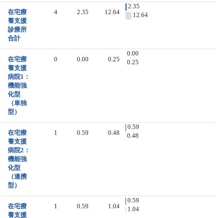
2.35
在宅療
4
2.35
12.64
12.64
養支援
診療所
合計
0.00
在宅療
0
0.00
0.25
0.25
養支援
病院1：
機能強
化型
（単独
型）
0.59
在宅療
1
0.59
0.48
0.48
養支援
病院2：
機能強
化型
（連携
型）
0.59
在宅療
1
0.59
1.04
1.04
養支援