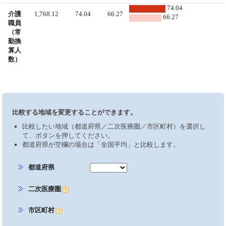
74.04
介護
1,768.12
74.04
66.27
66.27
職員
（常
勤換
算人
数）
比較する地域を変更することができます。
比較したい地域（都道府県／二次医療圏／市区町村）を選択し
て、ボタンを押してください。
都道府県が空欄の場合は「全国平均」と比較します。
都道府県
二次医療圏
市区町村