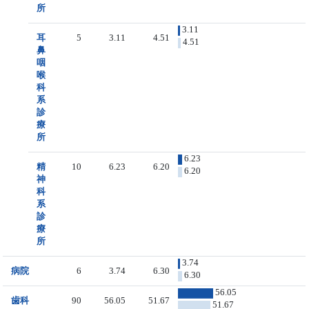
所
3.11
耳
5
3.11
4.51
4.51
鼻
咽
喉
科
系
診
療
所
6.23
精
10
6.23
6.20
6.20
神
科
系
診
療
所
3.74
病院
6
3.74
6.30
6.30
56.05
歯科
90
56.05
51.67
51.67