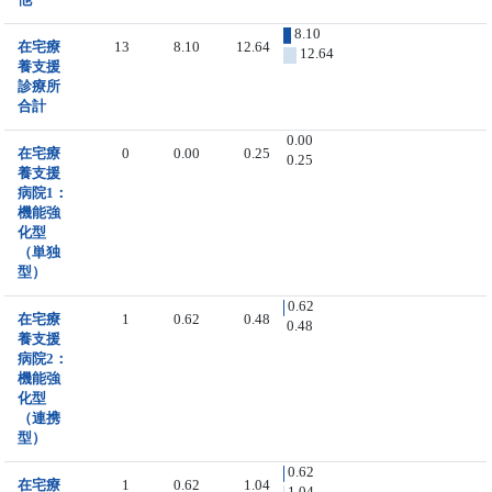
8.10
在宅療
13
8.10
12.64
12.64
養支援
診療所
合計
0.00
在宅療
0
0.00
0.25
0.25
養支援
病院1：
機能強
化型
（単独
型）
0.62
在宅療
1
0.62
0.48
0.48
養支援
病院2：
機能強
化型
（連携
型）
0.62
在宅療
1
0.62
1.04
1.04