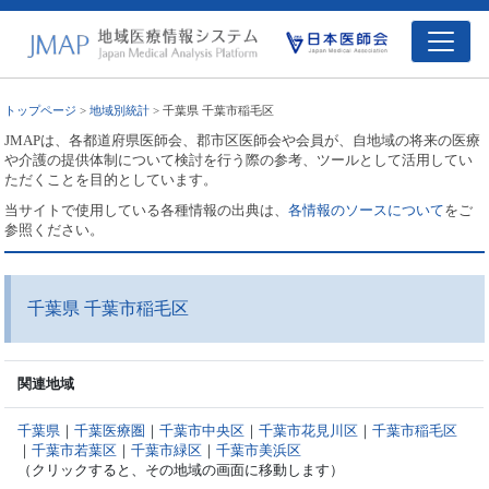
トップページ
>
地域別統計
> 千葉県 千葉市稲毛区
JMAPは、各都道府県医師会、郡市区医師会や会員が、自地域の将来の医療
や介護の提供体制について検討を行う際の参考、ツールとして活用してい
ただくことを目的としています。
当サイトで使用している各種情報の出典は、
各情報のソースについて
をご
参照ください。
千葉県 千葉市稲毛区
関連地域
千葉県
｜
千葉医療圏
｜
千葉市中央区
｜
千葉市花見川区
｜
千葉市稲毛区
｜
千葉市若葉区
｜
千葉市緑区
｜
千葉市美浜区
（クリックすると、その地域の画面に移動します）