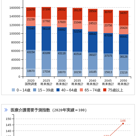
160000
27206
22479
28552
28129
28504
30707
34357
140000
21239
17792
17920
21044
24513
120000
23756
20424
55040
56116
54892
52254
100000
48642
47039
46441
80000
60000
43154
43189
43116
41514
39327
37575
36126
40000
20000
18670
17034
16185
16150
16070
15913
15216
0
2020
2025
2030
2035
2040
2045
2050
国勢調査
将来推計
将来推計
将来推計
将来推計
将来推計
将来推計
0～14歳
15～39歳
40～64歳
65～74歳
75歳以上
医療介護需要予測指数（2020年実績＝100）
150
146
145
140