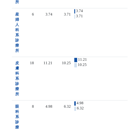
所
3.74
産
6
3.74
3.71
3.71
婦
人
科
系
診
療
所
11.21
皮
18
11.21
10.25
10.25
膚
科
系
診
療
所
4.98
眼
8
4.98
6.32
6.32
科
系
診
療