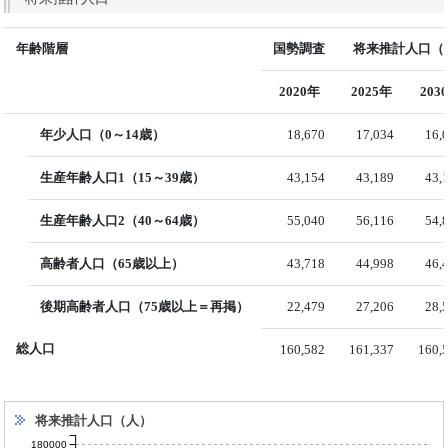
年齢階層
国勢調査
将来推計人口（国
2020年
2025年
203
年少人口（0～14歳）
18,670
17,034
16,
生産年齢人口1（15～39歳）
43,154
43,189
43,
生産年齢人口2（40～64歳）
55,040
56,116
54,
高齢者人口（65歳以上）
43,718
44,998
46,
後期高齢者人口（75歳以上＝再掲）
22,479
27,206
28,
総人口
160,582
161,337
160,
将来推計人口（人）
180000