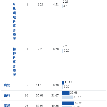
2.23
耳
1
2.23
4.51
4.51
鼻
咽
喉
科
系
診
療
所
2.23
精
1
2.23
6.20
6.20
神
科
系
診
療
所
11.15
病院
5
11.15
6.30
6.30
35.68
歯科
16
35.68
51.67
51.67
57.98
薬局
26
57.98
49.26