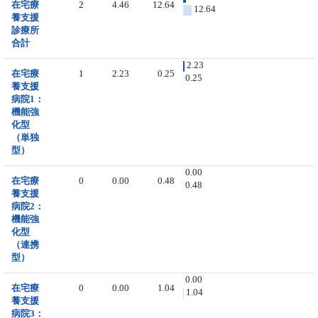
在宅療
2
4.46
12.64
12.64
養支援
診療所
合計
2.23
在宅療
1
2.23
0.25
0.25
養支援
病院1：
機能強
化型
（単独
型）
0.00
在宅療
0
0.00
0.48
0.48
養支援
病院2：
機能強
化型
（連携
型）
0.00
在宅療
0
0.00
1.04
1.04
養支援
病院3：