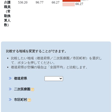
介護
536.20
96.77
66.27
66.27
職員
（常
勤換
算人
数）
比較する地域を変更することができます。
比較したい地域（都道府県／二次医療圏／市区町村）を選択し
て、ボタンを押してください。
都道府県が空欄の場合は「全国平均」と比較します。
都道府県
二次医療圏
市区町村