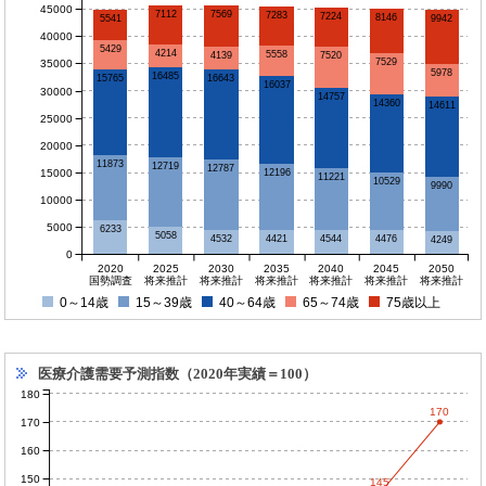
45000
7569
7112
7283
7224
8146
5541
9942
40000
5429
4214
5558
4139
7520
7529
35000
5978
16485
16643
15765
16037
30000
14757
14360
14611
25000
20000
11873
12719
12787
15000
12196
11221
10529
9990
10000
5000
6233
5058
4544
4532
4476
4421
4249
0
2020
2025
2030
2035
2040
2045
2050
国勢調査
将来推計
将来推計
将来推計
将来推計
将来推計
将来推計
0～14歳
15～39歳
40～64歳
65～74歳
75歳以上
医療介護需要予測指数（2020年実績＝100）
180
170
170
160
150
145