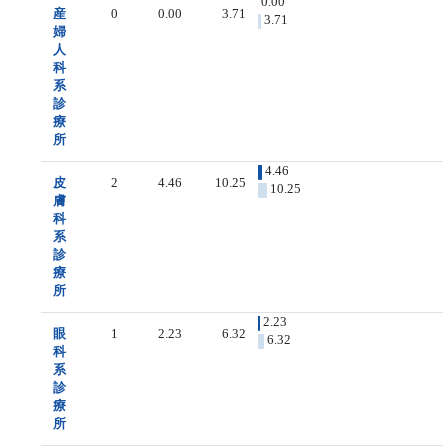
0.00
産
0
0.00
3.71
3.71
婦
人
科
系
診
療
所
4.46
皮
2
4.46
10.25
10.25
膚
科
系
診
療
所
2.23
眼
1
2.23
6.32
6.32
科
系
診
療
所