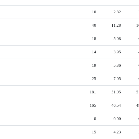
10
2.82
40
11.28
1
18
5.08
14
3.95
19
5.36
25
7.05
181
51.05
5
165
46.54
4
0
0.00
15
4.23