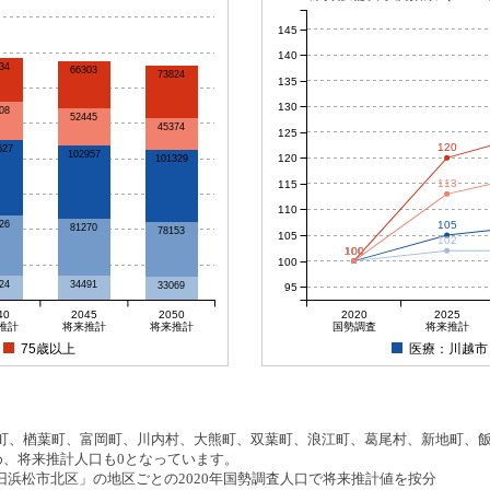
145
140
34
66303
73824
135
130
08
52445
45374
125
120
627
102957
120
101329
113
115
110
105
26
81270
78153
105
102
100
100
100
100
100
24
34491
33069
95
40
2045
2050
2020
2025
推計
将来推計
将来推計
国勢調査
将来推計
75歳以上
医療：川越市
、楢葉町、富岡町、川内村、大熊町、双葉町、浪江町、葛尾村、新地町、飯舘
め、将来推計人口も0となっています。
浜松市北区」の地区ごとの2020年国勢調査人口で将来推計値を按分