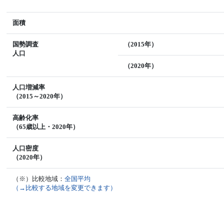
面積
国勢調査
（2015年）
人口
（2020年）
人口増減率
（2015～2020年）
高齢化率
（65歳以上・2020年）
人口密度
（2020年）
（※）比較地域：
全国平均
（→比較する地域を変更できます）