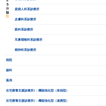
る
分
産婦人科系診療所
類
皮膚科系診療所
眼科系診療所
耳鼻咽喉科系診療所
精神科系診療所
病院
歯科
薬局
在宅療養支援診療所1：機能強化型（単独型）
在宅療養支援診療所2：機能強化型（連携型）