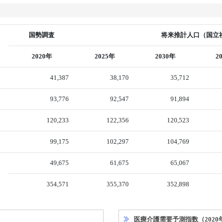
国勢調査
将来推計人口（国立社
2020年
2025年
2030年
2
41,387
38,170
35,712
93,776
92,547
91,894
120,233
122,356
120,523
99,175
102,297
104,769
49,675
61,675
65,067
354,571
355,370
352,898
医療介護需要予測指数（2020