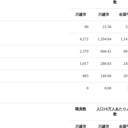
数
川越市
川越市
全国
80
22.56
5
4,272
1,204.84
1,14
2,370
668.41
68
1,017
286.83
24
885
249.60
20
0
0.00
職員数
人口10万人あたり
数
川越市
川越市
全国