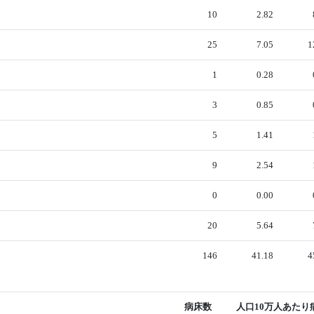
10
2.82
25
7.05
1
1
0.28
3
0.85
5
1.41
9
2.54
0
0.00
20
5.64
146
41.18
4
病床数
人口10万人あたり