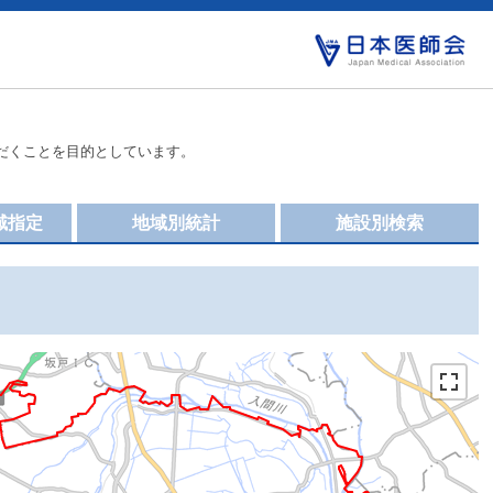
だくことを目的としています。
域指定
地域別統計
施設別検索