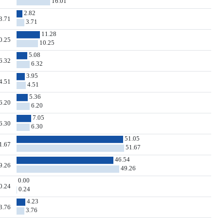
16.01
2.82
3.71
3.71
11.28
0.25
10.25
5.08
6.32
6.32
3.95
4.51
4.51
5.36
6.20
6.20
7.05
6.30
6.30
51.05
1.67
51.67
46.54
9.26
49.26
0.00
0.24
0.24
4.23
3.76
3.76