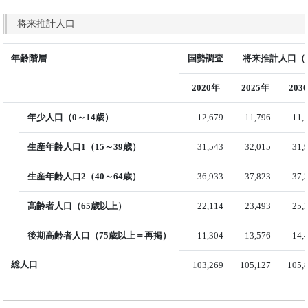
将来推計人口
年齢階層
国勢調査
将来推計人口（国
2020年
2025年
203
年少人口（0～14歳）
12,679
11,796
11,
生産年齢人口1（15～39歳）
31,543
32,015
31,
生産年齢人口2（40～64歳）
36,933
37,823
37,
高齢者人口（65歳以上）
22,114
23,493
25,
後期高齢者人口（75歳以上＝再掲）
11,304
13,576
14,
総人口
103,269
105,127
105,