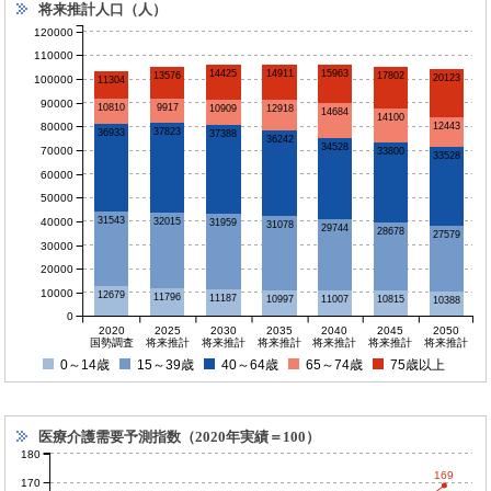
将来推計人口（人）
120000
110000
14911
15963
14425
17802
13576
20123
100000
11304
90000
10810
9917
10909
12918
14684
14100
80000
12443
37823
36933
37388
36242
34528
70000
33800
33528
60000
50000
31543
40000
32015
31959
31078
29744
28678
27579
30000
20000
10000
12679
11796
11187
11007
10997
10815
10388
0
2020
2025
2030
2035
2040
2045
2050
国勢調査
将来推計
将来推計
将来推計
将来推計
将来推計
将来推計
0～14歳
15～39歳
40～64歳
65～74歳
75歳以上
医療介護需要予測指数（2020年実績＝100）
180
169
170