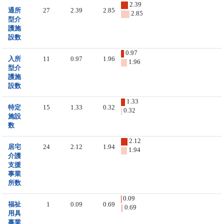
2.39
通所
27
2.39
2.85
2.85
型介
護施
設数
0.97
入所
11
0.97
1.96
1.96
型介
護施
設数
1.33
特定
15
1.33
0.32
0.32
施設
数
2.12
居宅
24
2.12
1.94
1.94
介護
支援
事業
所数
0.09
福祉
1
0.09
0.69
0.69
用具
事業