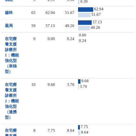
6.30
62.94
歯科
65
62.94
51.67
51.67
57.13
薬局
59
57.13
49.26
49.26
0.00
在宅療
0
0.00
0.24
0.24
養支援
診療所
1：機能
強化型
（単独
型）
9.68
在宅療
10
9.68
3.76
3.76
養支援
診療所
2：機能
強化型
（連携
型）
7.75
在宅療
8
7.75
8.64
8.64
養支援