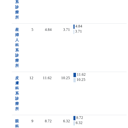
系
診
療
所
4.84
産
5
4.84
3.71
3.71
婦
人
科
系
診
療
所
11.62
皮
12
11.62
10.25
10.25
膚
科
系
診
療
所
8.72
眼
9
8.72
6.32
6.32
科