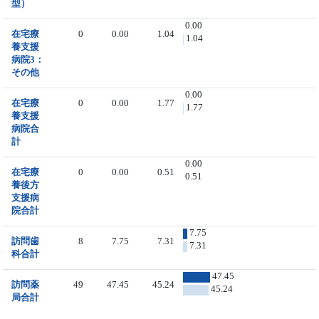
型）
0.00
在宅療
0
0.00
1.04
1.04
養支援
病院3：
その他
0.00
在宅療
0
0.00
1.77
1.77
養支援
病院合
計
0.00
在宅療
0
0.00
0.51
0.51
養後方
支援病
院合計
7.75
訪問歯
8
7.75
7.31
7.31
科合計
47.45
訪問薬
49
47.45
45.24
45.24
局合計