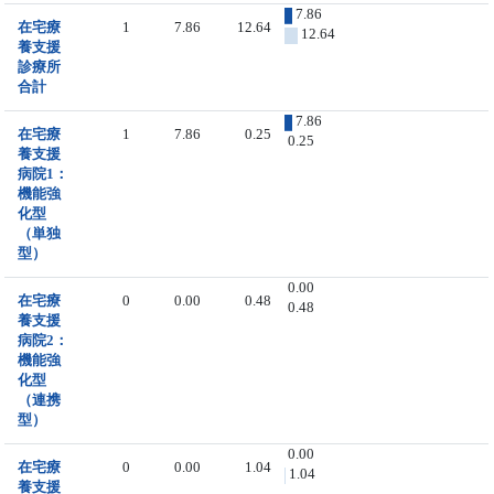
7.86
在宅療
1
7.86
12.64
12.64
養支援
診療所
合計
7.86
在宅療
1
7.86
0.25
0.25
養支援
病院1：
機能強
化型
（単独
型）
0.00
在宅療
0
0.00
0.48
0.48
養支援
病院2：
機能強
化型
（連携
型）
0.00
在宅療
0
0.00
1.04
1.04
養支援