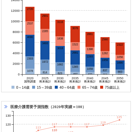
14000
2720
12000
2901
10000
3116
2537
3076
2285
8000
2861
4090
1838
2560
6000
3493
1522
2322
3018
1398
2681
4000
1282
2293
1056
2303
1959
1972
1690
2000
1682
1365
1059
837
1078
663
814
623
0
497
423
350
278
2020
2025
2030
2035
2040
2045
2050
国勢調査
将来推計
将来推計
将来推計
将来推計
将来推計
将来推計
0～14歳
15～39歳
40～64歳
65～74歳
75歳以上
医療介護需要予測指数（2020年実績＝100）
130
125
119
117
117
117
120
113
110