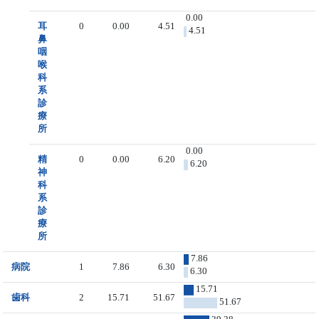
0.00
耳
0
0.00
4.51
4.51
鼻
咽
喉
科
系
診
療
所
0.00
精
0
0.00
6.20
6.20
神
科
系
診
療
所
7.86
病院
1
7.86
6.30
6.30
15.71
歯科
2
15.71
51.67
51.67