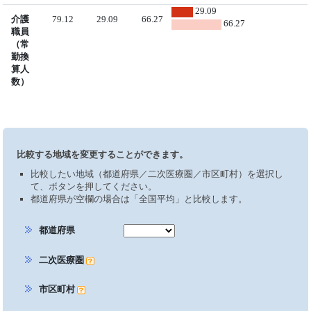
29.09
介護
79.12
29.09
66.27
66.27
職員
（常
勤換
算人
数）
比較する地域を変更することができます。
比較したい地域（都道府県／二次医療圏／市区町村）を選択し
て、ボタンを押してください。
都道府県が空欄の場合は「全国平均」と比較します。
都道府県
二次医療圏
市区町村