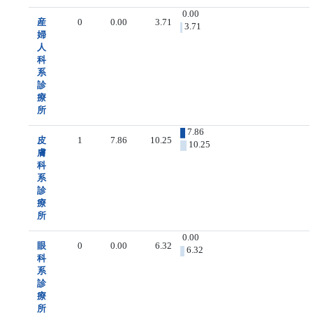
0.00
産
0
0.00
3.71
3.71
婦
人
科
系
診
療
所
7.86
皮
1
7.86
10.25
10.25
膚
科
系
診
療
所
0.00
眼
0
0.00
6.32
6.32
科
系
診
療
所