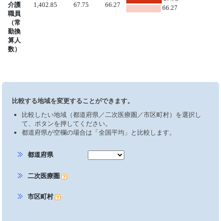
介護
1,402.85
67.75
66.27
66.27
職員
（常
勤換
算人
数）
比較する地域を変更することができます。
比較したい地域（都道府県／二次医療圏／市区町村）を選択し
て、ボタンを押してください。
都道府県が空欄の場合は「全国平均」と比較します。
都道府県
二次医療圏
市区町村