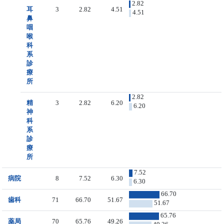
2.82
耳
3
2.82
4.51
4.51
鼻
咽
喉
科
系
診
療
所
2.82
精
3
2.82
6.20
6.20
神
科
系
診
療
所
7.52
病院
8
7.52
6.30
6.30
66.70
歯科
71
66.70
51.67
51.67
65.76
薬局
70
65.76
49.26