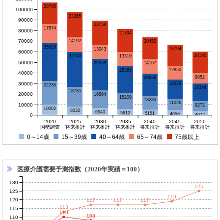
20705
100000
23365
90000
23158
17874
80000
21794
70000
14192
20452
35628
19794
13043
60000
20195
32749
13310
50000
14167
29558
12850
25369
40000
9852
20638
30000
18078
22236
16394
18735
20000
16894
15209
13233
11026
10000
9272
10002
8032
6540
5612
5151
4656
0
4072
2020
2025
2030
2035
2040
2045
2050
国勢調査
将来推計
将来推計
将来推計
将来推計
将来推計
将来推計
0～14歳
15～39歳
40～64歳
65～74歳
75歳以上
医療介護需要予測指数（2020年実績＝100）
130
125
125
119
120
117
117
117
113
115
110
108
110