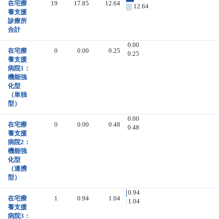
在宅療
19
17.85
12.64
12.64
養支援
診療所
合計
0.00
在宅療
0
0.00
0.25
0.25
養支援
病院1：
機能強
化型
（単独
型）
0.00
在宅療
0
0.00
0.48
0.48
養支援
病院2：
機能強
化型
（連携
型）
0.94
在宅療
1
0.94
1.04
1.04
養支援
病院3：