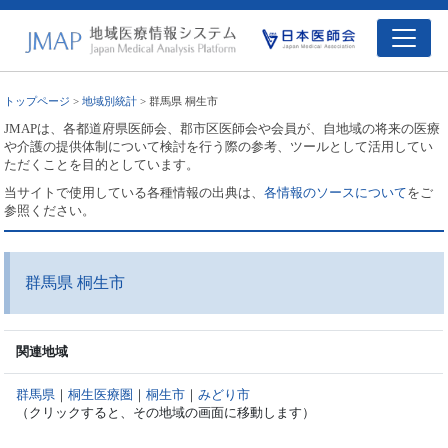
トップページ
>
地域別統計
> 群馬県 桐生市
JMAPは、各都道府県医師会、郡市区医師会や会員が、自地域の将来の医療
や介護の提供体制について検討を行う際の参考、ツールとして活用してい
ただくことを目的としています。
当サイトで使用している各種情報の出典は、
各情報のソースについて
をご
参照ください。
群馬県 桐生市
関連地域
群馬県
｜
桐生医療圏
｜
桐生市
｜
みどり市
（クリックすると、その地域の画面に移動します）