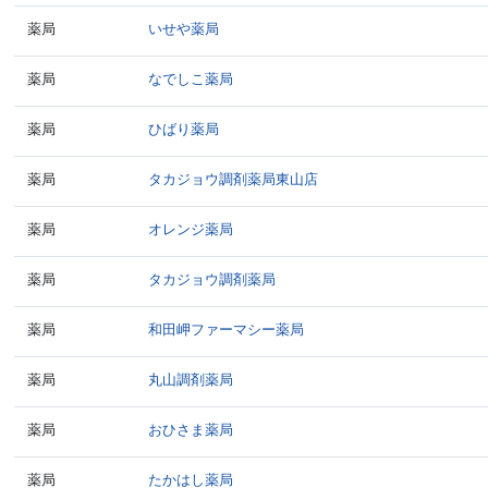
薬局
いせや薬局
薬局
なでしこ薬局
薬局
ひばり薬局
薬局
タカジョウ調剤薬局東山店
薬局
オレンジ薬局
薬局
タカジョウ調剤薬局
薬局
和田岬ファーマシー薬局
薬局
丸山調剤薬局
薬局
おひさま薬局
薬局
たかはし薬局