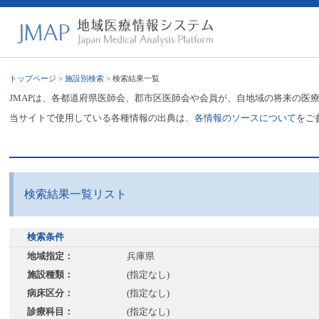
トップページ
>
施設別検索
> 検索結果一覧
JMAPは、各都道府県医師会、郡市区医師会や会員が、自地域の将来の医
当サイトで使用している各種情報の出典は、
各情報のソースについて
をご
検索結果一覧リスト
検索条件
地域指定：
兵庫県
施設種類：
(指定なし)
病床区分：
(指定なし)
診療科目：
(指定なし)