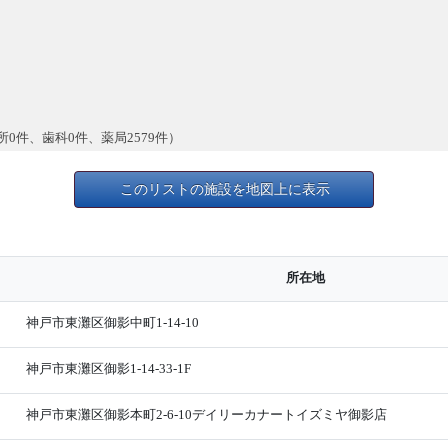
所0件、歯科0件、薬局2579件）
このリストの施設を地図上に表示
所在地
神戸市東灘区御影中町1-14-10
神戸市東灘区御影1-14-33-1F
神戸市東灘区御影本町2-6-10デイリーカナートイズミヤ御影店