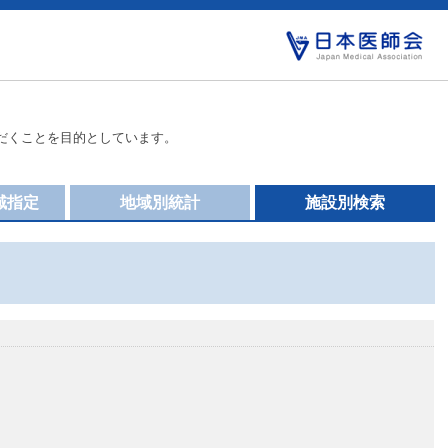
だくことを目的としています。
域指定
地域別統計
施設別検索