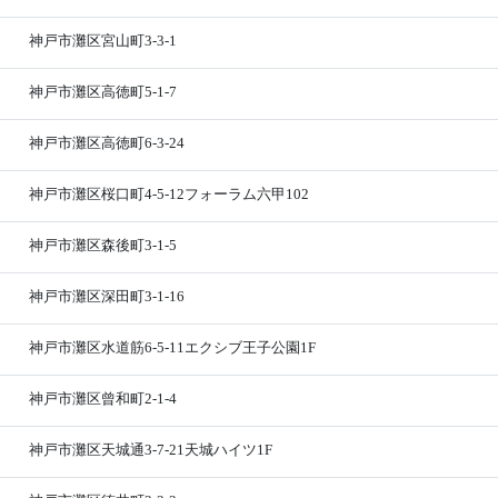
神戸市灘区宮山町3-3-1
神戸市灘区高徳町5-1-7
神戸市灘区高徳町6-3-24
神戸市灘区桜口町4-5-12フォーラム六甲102
神戸市灘区森後町3-1-5
神戸市灘区深田町3-1-16
神戸市灘区水道筋6-5-11エクシブ王子公園1F
神戸市灘区曾和町2-1-4
神戸市灘区天城通3-7-21天城ハイツ1F