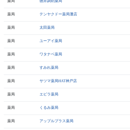
薬局
徳井調剤薬局
薬局
テンヤクドー薬局灘店
薬局
太田薬局
薬局
ユーアイ薬局
薬局
ワタナベ薬局
薬局
すみれ薬局
薬局
サツマ薬局HAT神戸店
薬局
エビラ薬局
薬局
くるみ薬局
薬局
アップルプラス薬局