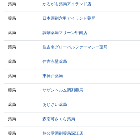
薬局
かるがも薬局アイランド店
薬局
日本調剤六甲アイランド薬局
薬局
調剤薬局マリーン甲南店
薬局
住吉南グローバルファーマシー薬局
薬局
住吉赤壁薬局
薬局
東神戸薬局
薬局
サザンヘルム調剤薬局
薬局
あじさい薬局
薬局
森南町さくら薬局
薬局
楠公堂調剤薬局深江店