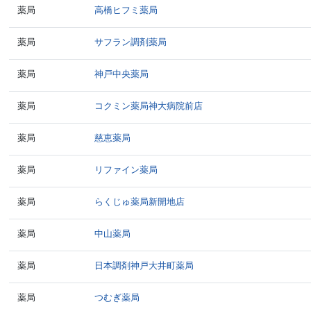
薬局
高橋ヒフミ薬局
薬局
サフラン調剤薬局
薬局
神戸中央薬局
薬局
コクミン薬局神大病院前店
薬局
慈恵薬局
薬局
リファイン薬局
薬局
らくじゅ薬局新開地店
薬局
中山薬局
薬局
日本調剤神戸大井町薬局
薬局
つむぎ薬局