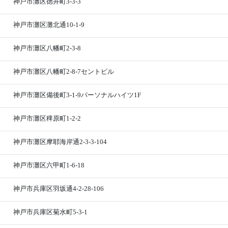
神戸市灘区徳井町3-3-3
神戸市灘区灘北通10-1-9
神戸市灘区八幡町2-3-8
神戸市灘区八幡町2-8-7セントビル
神戸市灘区備後町3-1-9パーソナルハイツ1F
神戸市灘区稗原町1-2-2
神戸市灘区摩耶海岸通2-3-3-104
神戸市灘区六甲町1-6-18
神戸市兵庫区羽坂通4-2-28-106
神戸市兵庫区菊水町5-3-1