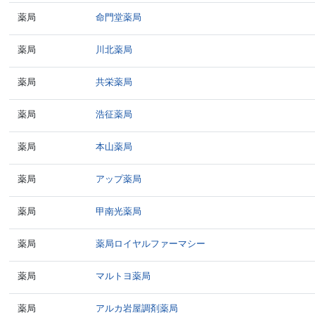
薬局
命門堂薬局
薬局
川北薬局
薬局
共栄薬局
薬局
浩征薬局
薬局
本山薬局
薬局
アップ薬局
薬局
甲南光薬局
薬局
薬局ロイヤルファーマシー
薬局
マルトヨ薬局
薬局
アルカ岩屋調剤薬局