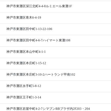
神戸市東灘区深江北町4-4-8ルミエール東灘1F
神戸市東灘区青木6-4-19
神戸市東灘区田中町1-13-22-106
神戸市東灘区田中町4-6-7ハイマート東灘108
神戸市東灘区本山中町4-1-1
神戸市東灘区本庄町1-15-12
神戸市東灘区本庄町3-10-2ハートランド甲南102
神戸市灘区永手町5-8-12
神戸市灘区王子町1-3-14
神戸市灘区岩屋中町4-2-7シマブンBBプラザ内2F203・204