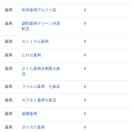
薬局
松井薬局アルファ店
0
薬局
調剤薬局マリーン河原
0
町店
薬局
セントラル薬局
0
薬局
ヒロセ薬局
0
薬局
さくら薬局京都西七条
0
店
薬局
ファルコ薬局 七条店
0
薬局
カワモト薬局七条店
0
薬局
薬膳薬局
0
薬局
ダイガク薬局
0