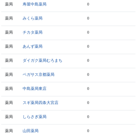
薬局
寿屋中島薬局
0
薬局
みくら薬局
0
薬局
チカタ薬局
0
薬局
あんず薬局
0
薬局
ダイガク薬局むろまち
0
薬局
ペガサス京都薬局
0
薬局
中島薬局東店
0
薬局
スギ薬局四条大宮店
0
薬局
しらさぎ薬局
0
薬局
山田薬局
0