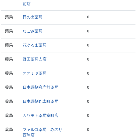
前店
薬局
日の出薬局
0
薬局
なごみ薬局
0
薬局
花ぐるま薬局
0
薬局
野田薬局支店
0
薬局
オオミヤ薬局
0
薬局
日本調剤府庁前薬局
0
薬局
日本調剤丸太町薬局
0
薬局
カワモト薬局室町店
0
薬局
ファルコ薬局 みのり
0
西陣店