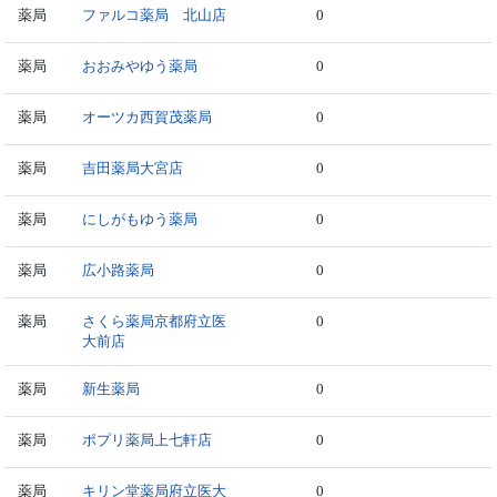
薬局
ファルコ薬局 北山店
0
薬局
おおみやゆう薬局
0
薬局
オーツカ西賀茂薬局
0
薬局
吉田薬局大宮店
0
薬局
にしがもゆう薬局
0
薬局
広小路薬局
0
薬局
さくら薬局京都府立医
0
大前店
薬局
新生薬局
0
薬局
ポプリ薬局上七軒店
0
薬局
キリン堂薬局府立医大
0