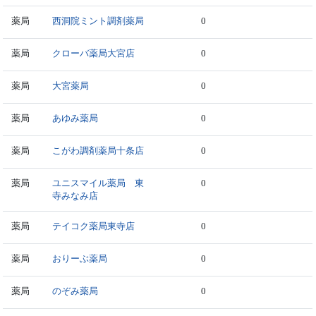
薬局
西洞院ミント調剤薬局
0
薬局
クローバ薬局大宮店
0
薬局
大宮薬局
0
薬局
あゆみ薬局
0
薬局
こがわ調剤薬局十条店
0
薬局
ユニスマイル薬局 東
0
寺みなみ店
薬局
テイコク薬局東寺店
0
薬局
おりーぶ薬局
0
薬局
のぞみ薬局
0