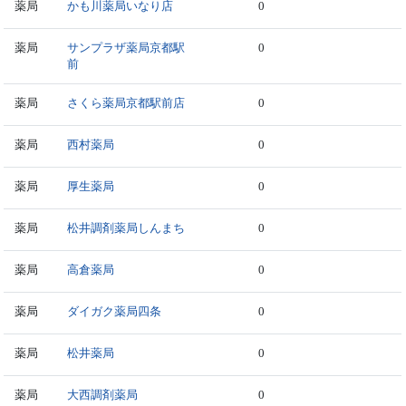
薬局
かも川薬局いなり店
0
薬局
サンプラザ薬局京都駅
0
前
薬局
さくら薬局京都駅前店
0
薬局
西村薬局
0
薬局
厚生薬局
0
薬局
松井調剤薬局しんまち
0
薬局
高倉薬局
0
薬局
ダイガク薬局四条
0
薬局
松井薬局
0
薬局
大西調剤薬局
0