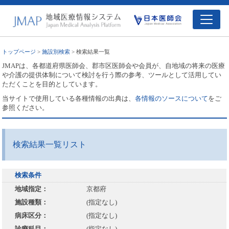
トップページ
>
施設別検索
> 検索結果一覧
JMAPは、各都道府県医師会、郡市区医師会や会員が、自地域の将来の医療
や介護の提供体制について検討を行う際の参考、ツールとして活用してい
ただくことを目的としています。
当サイトで使用している各種情報の出典は、
各情報のソースについて
をご
参照ください。
検索結果一覧リスト
検索条件
地域指定：
京都府
施設種類：
(指定なし)
病床区分：
(指定なし)
診療科目：
(指定なし)