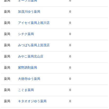
薬局
オーツカ薬局
0
薬局
加茂川ゆう薬局
0
薬局
アイセイ薬局上堀川店
0
薬局
シチク薬局
0
薬局
みつばち薬局上賀茂店
0
薬局
みやこ薬局北山店
0
薬局
紫野調剤薬局
0
薬局
大徳寺ゆう薬局
0
薬局
こぐま薬局
0
薬局
キタオオジゆう薬局
0