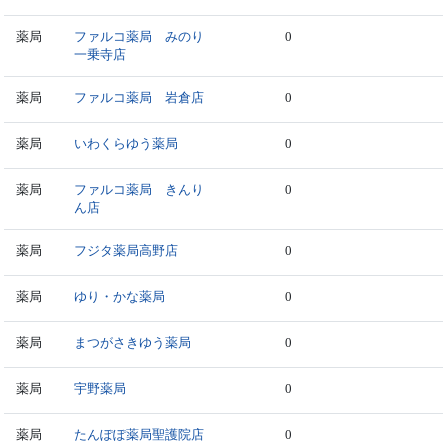
薬局
ファルコ薬局 みのり
0
一乗寺店
薬局
ファルコ薬局 岩倉店
0
薬局
いわくらゆう薬局
0
薬局
ファルコ薬局 きんり
0
ん店
薬局
フジタ薬局高野店
0
薬局
ゆり・かな薬局
0
薬局
まつがさきゆう薬局
0
薬局
宇野薬局
0
薬局
たんぽぽ薬局聖護院店
0