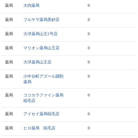
薬局
大内薬局
0
薬局
フルヤマ薬局黒砂店
0
薬局
大洋薬局山王2号店
0
薬局
マリオン薬局山王店
0
薬局
大洋薬局山王店
0
薬局
小中台町アズール調剤
0
薬局
薬局
ココカラファイン薬局
0
稲毛店
薬局
アイセイ薬局稲毛店
0
薬局
ヒロ薬局 稲毛店
0