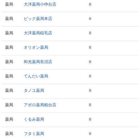
薬局
大洋薬局小仲台店
0
薬局
ビック薬局本店
0
薬局
大洋薬局稲毛店
0
薬局
オリオン薬局
0
薬局
和光薬局長沼店
0
薬局
てんだい薬局
0
薬局
タノユ薬局
0
薬局
アポロ薬局柏台店
0
薬局
くるみ薬局
0
薬局
フタミ薬局
0