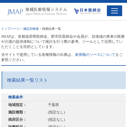
トップページ
>
施設別検索
> 検索結果一覧
JMAPは、各都道府県医師会、郡市区医師会や会員が、自地域の将来の医療
や介護の提供体制について検討を行う際の参考、ツールとして活用してい
ただくことを目的としています。
当サイトで使用している各種情報の出典は、
各情報のソースについて
をご
参照ください。
検索結果一覧リスト
検索条件
地域指定：
千葉県
施設種類：
(指定なし)
病床区分：
(指定なし)
診療科目：
(指定なし)