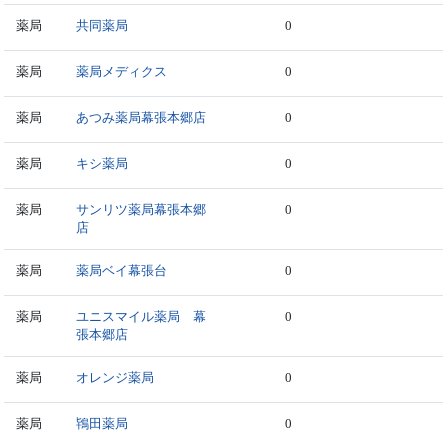
薬局
共同薬局
0
薬局
薬局メディクス
0
薬局
あつみ薬局幕張本郷店
0
薬局
キシ薬局
0
薬局
サンリツ薬局幕張本郷
0
店
薬局
薬局ベイ幕張台
0
薬局
ユニスマイル薬局 幕
0
張本郷店
薬局
オレンジ薬局
0
薬局
鴇田薬局
0