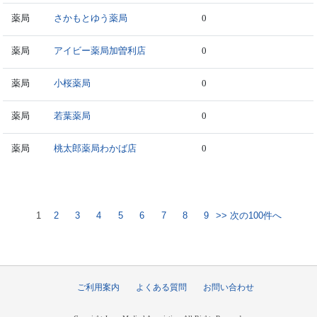
薬局
さかもとゆう薬局
0
薬局
アイビー薬局加曽利店
0
薬局
小桜薬局
0
薬局
若葉薬局
0
薬局
桃太郎薬局わかば店
0
1
2
3
4
5
6
7
8
9
>> 次の100件へ
ご利用案内
よくある質問
お問い合わせ