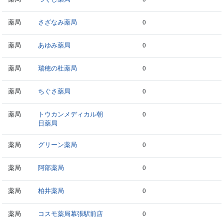
薬局
さざなみ薬局
0
薬局
あゆみ薬局
0
薬局
瑞穂の杜薬局
0
薬局
ちぐさ薬局
0
薬局
トウカンメディカル朝
0
日薬局
薬局
グリーン薬局
0
薬局
阿部薬局
0
薬局
柏井薬局
0
薬局
コスモ薬局幕張駅前店
0