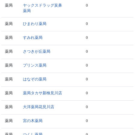
薬局
ヤックスドラッグ亥鼻
0
薬局
薬局
ひまわり薬局
0
薬局
すみれ薬局
0
薬局
さつきが丘薬局
0
薬局
プリンス薬局
0
薬局
はなぞの薬局
0
薬局
薬局タカサ新検見川店
0
薬局
大洋薬局花見川店
0
薬局
宮の木薬局
0
薬局
つくし薬局
0