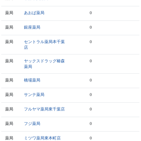
薬局
あおば薬局
0
薬局
銀座薬局
0
薬局
セントラル薬局本千葉
0
店
薬局
ヤックスドラッグ椿森
0
薬局
薬局
橋場薬局
0
薬局
サンテ薬局
0
薬局
フルヤマ薬局東千葉店
0
薬局
フジ薬局
0
薬局
ミツワ薬局東本町店
0