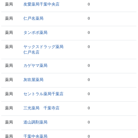
薬局
友愛薬局千葉中央店
0
薬局
仁戸名薬局
0
薬局
タンポポ薬局
0
薬局
ヤックスドラッグ薬局
0
仁戸名店
薬局
カゲヤマ薬局
0
薬局
灰吹屋薬局
0
薬局
セントラル薬局千葉店
0
薬局
三光薬局 千葉寺店
0
薬局
道山調剤薬局
0
薬局
千葉中央薬局
0