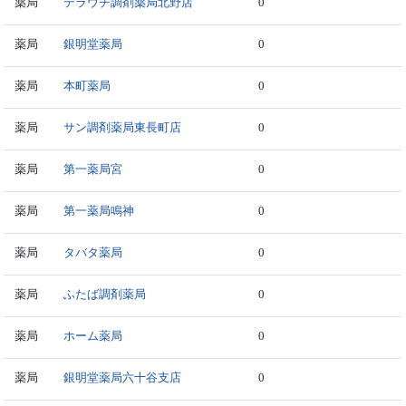
薬局
テラウチ調剤薬局北野店
0
薬局
銀明堂薬局
0
薬局
本町薬局
0
薬局
サン調剤薬局東長町店
0
薬局
第一薬局宮
0
薬局
第一薬局鳴神
0
薬局
タバタ薬局
0
薬局
ふたば調剤薬局
0
薬局
ホーム薬局
0
薬局
銀明堂薬局六十谷支店
0