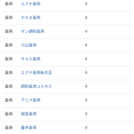
薬局
エグチ薬局
0
薬局
ヤカタ薬局
0
薬局
サン調剤薬局
0
薬局
小山薬局
0
薬局
サカエ薬局
0
薬局
エグチ薬局秋月店
0
薬局
調剤薬局コスモス
0
薬局
アニマ薬局
0
薬局
国道薬局
0
薬局
藤井薬局
0