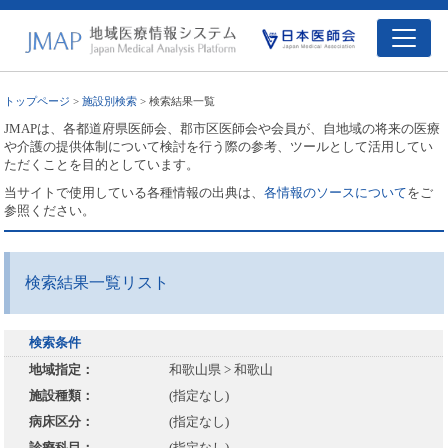
トップページ
>
施設別検索
> 検索結果一覧
JMAPは、各都道府県医師会、郡市区医師会や会員が、自地域の将来の医療
や介護の提供体制について検討を行う際の参考、ツールとして活用してい
ただくことを目的としています。
当サイトで使用している各種情報の出典は、
各情報のソースについて
をご
参照ください。
検索結果一覧リスト
検索条件
地域指定：
和歌山県 > 和歌山
施設種類：
(指定なし)
病床区分：
(指定なし)
診療科目：
(指定なし)