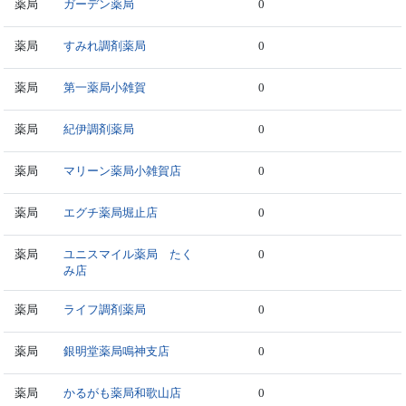
薬局
ガーデン薬局
0
薬局
すみれ調剤薬局
0
薬局
第一薬局小雑賀
0
薬局
紀伊調剤薬局
0
薬局
マリーン薬局小雑賀店
0
薬局
エグチ薬局堀止店
0
薬局
ユニスマイル薬局 たく
0
み店
薬局
ライフ調剤薬局
0
薬局
銀明堂薬局鳴神支店
0
薬局
かるがも薬局和歌山店
0