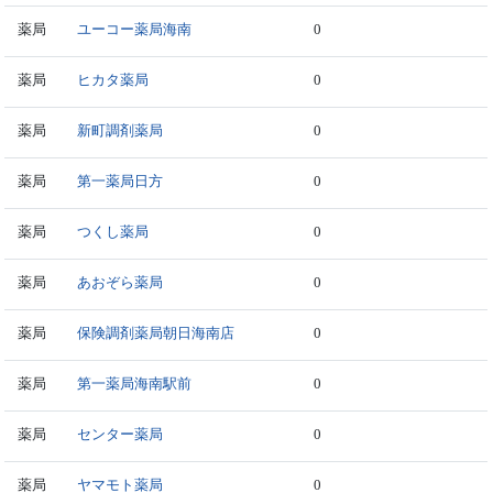
薬局
ユーコー薬局海南
0
薬局
ヒカタ薬局
0
薬局
新町調剤薬局
0
薬局
第一薬局日方
0
薬局
つくし薬局
0
薬局
あおぞら薬局
0
薬局
保険調剤薬局朝日海南店
0
薬局
第一薬局海南駅前
0
薬局
センター薬局
0
薬局
ヤマモト薬局
0