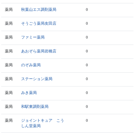
薬局
秋葉山エス調剤薬局
0
薬局
そうごう薬局友田店
0
薬局
ファミー薬局
0
薬局
あおぞら薬局岩橋店
0
薬局
のぞみ薬局
0
薬局
ステーション薬局
0
薬局
みき薬局
0
薬局
和駅東調剤薬局
0
薬局
ジョイントキュア こう
0
しん堂薬局