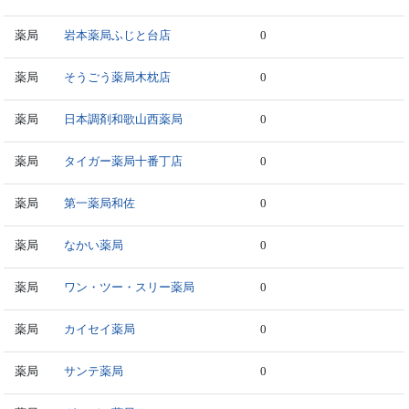
薬局
岩本薬局ふじと台店
0
薬局
そうごう薬局木枕店
0
薬局
日本調剤和歌山西薬局
0
薬局
タイガー薬局十番丁店
0
薬局
第一薬局和佐
0
薬局
なかい薬局
0
薬局
ワン・ツー・スリー薬局
0
薬局
カイセイ薬局
0
薬局
サンテ薬局
0