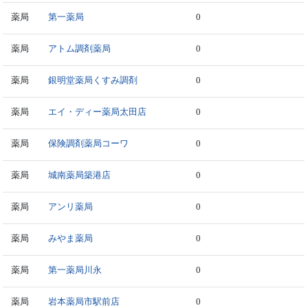
薬局
第一薬局
0
薬局
アトム調剤薬局
0
薬局
銀明堂薬局くすみ調剤
0
薬局
エイ・ディー薬局太田店
0
薬局
保険調剤薬局コーワ
0
薬局
城南薬局築港店
0
薬局
アンリ薬局
0
薬局
みやま薬局
0
薬局
第一薬局川永
0
薬局
岩本薬局市駅前店
0