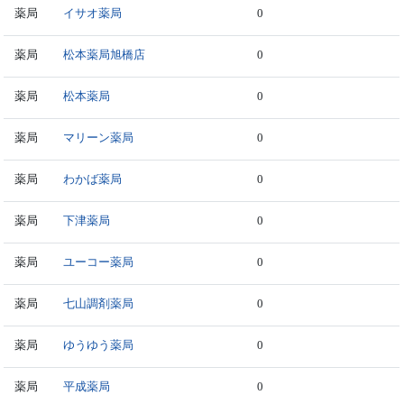
薬局
イサオ薬局
0
薬局
松本薬局旭橋店
0
薬局
松本薬局
0
薬局
マリーン薬局
0
薬局
わかば薬局
0
薬局
下津薬局
0
薬局
ユーコー薬局
0
薬局
七山調剤薬局
0
薬局
ゆうゆう薬局
0
薬局
平成薬局
0