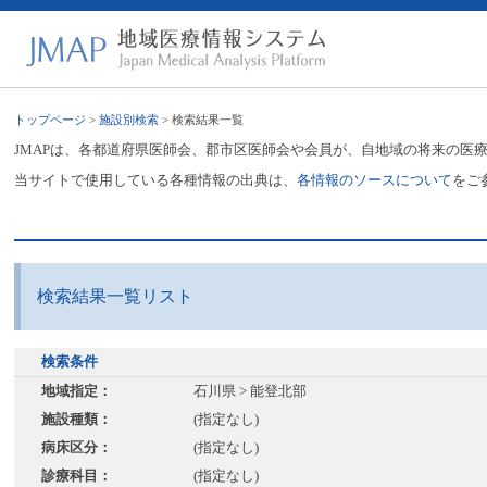
トップページ
>
施設別検索
> 検索結果一覧
JMAPは、各都道府県医師会、郡市区医師会や会員が、自地域の将来の医
当サイトで使用している各種情報の出典は、
各情報のソースについて
をご
検索結果一覧リスト
検索条件
地域指定：
石川県 > 能登北部
施設種類：
(指定なし)
病床区分：
(指定なし)
診療科目：
(指定なし)