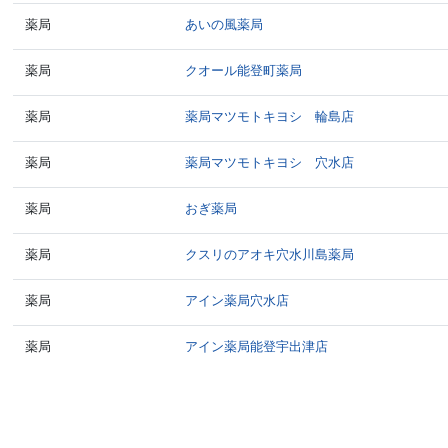
薬局
あいの風薬局
薬局
クオール能登町薬局
薬局
薬局マツモトキヨシ 輪島店
薬局
薬局マツモトキヨシ 穴水店
薬局
おぎ薬局
薬局
クスリのアオキ穴水川島薬局
薬局
アイン薬局穴水店
薬局
アイン薬局能登宇出津店