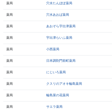
薬局
穴水たんぽぽ薬局
薬局
穴水あおば薬局
薬局
あおぞら宇出津薬局
薬局
宇出津らいふ薬局
薬局
小西薬局
薬局
日本調剤門前町薬局
薬局
にじいろ薬局
薬局
クスリのアオキ輪島薬局
薬局
輪島菜の花薬局
薬局
サエラ薬局