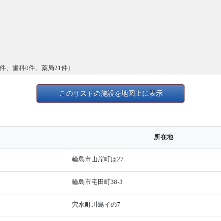
件、歯科0件、薬局21件）
このリストの施設を地図上に表示
所在地
輪島市山岸町は27
輪島市宅田町38-3
穴水町川島イの7