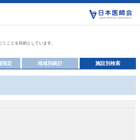
だくことを目的としています。
域指定
地域別統計
施設別検索