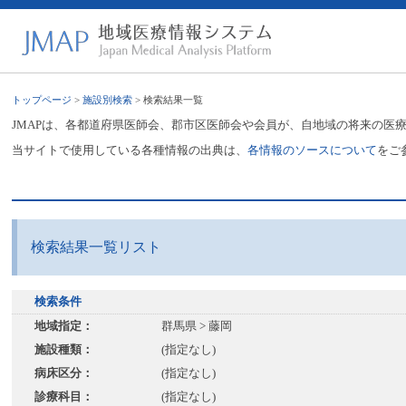
トップページ
>
施設別検索
> 検索結果一覧
JMAPは、各都道府県医師会、郡市区医師会や会員が、自地域の将来の医
当サイトで使用している各種情報の出典は、
各情報のソースについて
をご
検索結果一覧リスト
検索条件
地域指定：
群馬県 > 藤岡
施設種類：
(指定なし)
病床区分：
(指定なし)
診療科目：
(指定なし)