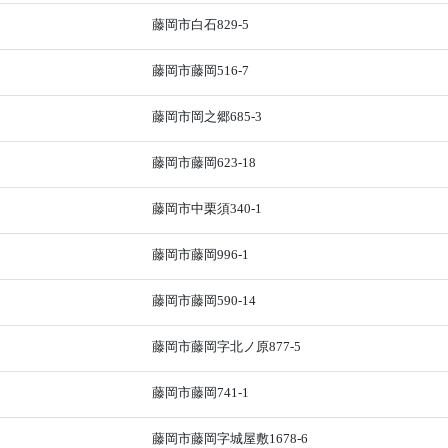
藤岡市白石829-5
藤岡市藤岡516-7
藤岡市岡之郷685-3
藤岡市藤岡623-18
藤岡市中栗須340-1
藤岡市藤岡996-1
藤岡市藤岡590-14
藤岡市藤岡字北ノ原877-5
藤岡市藤岡741-1
藤岡市藤岡字城屋敷1678-6