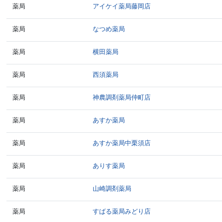
薬局
アイケイ薬局藤岡店
薬局
なつめ薬局
薬局
横田薬局
薬局
西須薬局
薬局
神農調剤薬局仲町店
薬局
あすか薬局
薬局
あすか薬局中栗須店
薬局
ありす薬局
薬局
山崎調剤薬局
薬局
すばる薬局みどり店