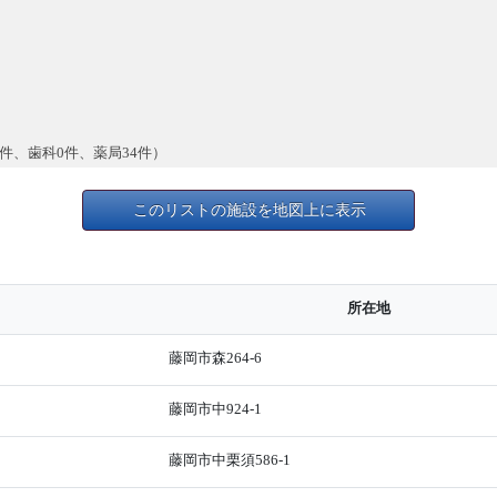
件、歯科0件、薬局34件）
このリストの施設を地図上に表示
所在地
藤岡市森264-6
藤岡市中924-1
藤岡市中栗須586-1