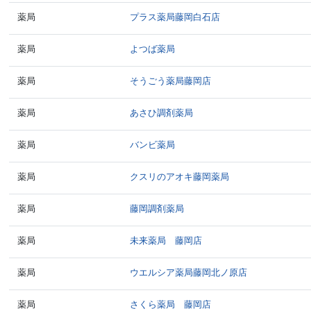
薬局
プラス薬局藤岡白石店
薬局
よつば薬局
薬局
そうごう薬局藤岡店
薬局
あさひ調剤薬局
薬局
バンビ薬局
薬局
クスリのアオキ藤岡薬局
薬局
藤岡調剤薬局
薬局
未来薬局 藤岡店
薬局
ウエルシア薬局藤岡北ノ原店
薬局
さくら薬局 藤岡店