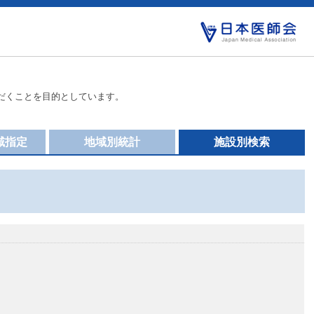
だくことを目的としています。
域指定
地域別統計
施設別検索