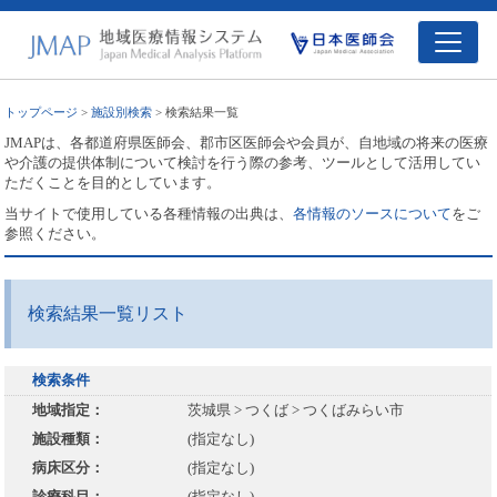
トップページ
>
施設別検索
> 検索結果一覧
JMAPは、各都道府県医師会、郡市区医師会や会員が、自地域の将来の医療
や介護の提供体制について検討を行う際の参考、ツールとして活用してい
ただくことを目的としています。
当サイトで使用している各種情報の出典は、
各情報のソースについて
をご
参照ください。
検索結果一覧リスト
検索条件
地域指定：
茨城県 > つくば > つくばみらい市
施設種類：
(指定なし)
病床区分：
(指定なし)
診療科目：
(指定なし)