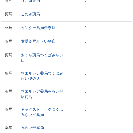
薬局
谷井田薬局
0
薬局
このみ薬局
0
薬局
センター薬局伊奈店
0
薬局
友愛薬局みらい平店
0
薬局
さくら薬局つくばみらい
0
店
薬局
ウエルシア薬局つくばみ
0
らい伊奈店
薬局
ウエルシア薬局みらい平
0
駅前店
薬局
ヤックスドラッグつくば
0
みらい平薬局
薬局
みらい平薬局
0