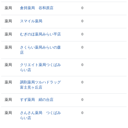
薬局
倉持薬局 谷和原店
0
薬局
スマイル薬局
0
薬局
むぎのほ薬局みらい平店
0
薬局
さくらい薬局みらいの森
0
店
薬局
クリエイト薬局つくばみ
0
らい店
薬局
調剤薬局ツルハドラッグ
0
富士見ヶ丘店
薬局
すず薬局 絹の台店
0
薬局
さんさん薬局 つくばみ
0
らい店