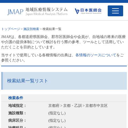
トップページ
>
施設別検索
> 検索結果一覧
JMAPは、各都道府県医師会、郡市区医師会や会員が、自地域の将来の医療
や介護の提供体制について検討を行う際の参考、ツールとして活用してい
ただくことを目的としています。
当サイトで使用している各種情報の出典は、
各情報のソースについて
をご
参照ください。
検索結果一覧リスト
検索条件
地域指定：
京都府 > 京都・乙訓 > 京都市中京区
施設種類：
(指定なし)
病床区分：
(指定なし)
診療科目：
(指定なし)