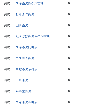
薬局
スギ薬局四条大宮店
0
薬局
しらさぎ薬局
0
薬局
山田薬局
0
薬局
たんぽぽ薬局五条御前店
0
薬局
スギ薬局円町店
0
薬局
コスモス薬局
0
薬局
白数薬局京都店
0
薬局
上野薬局
0
薬局
延寿堂薬局
0
薬局
スギ薬局寺町店
0