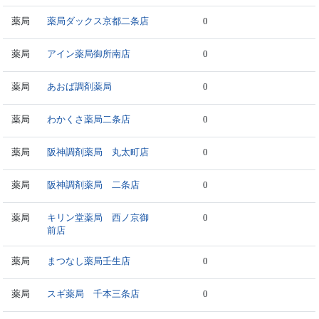
薬局
薬局ダックス京都二条店
0
薬局
アイン薬局御所南店
0
薬局
あおば調剤薬局
0
薬局
わかくさ薬局二条店
0
薬局
阪神調剤薬局 丸太町店
0
薬局
阪神調剤薬局 二条店
0
薬局
キリン堂薬局 西ノ京御
0
前店
薬局
まつなし薬局壬生店
0
薬局
スギ薬局 千本三条店
0