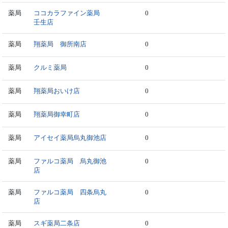
薬局
ココカラファイン薬局
0
壬生店
薬局
翔薬局 御所南店
0
薬局
クルミ薬局
0
薬局
翔薬局おいけ店
0
薬局
翔薬局御幸町店
0
薬局
アイセイ薬局烏丸御池店
0
薬局
ファルコ薬局 烏丸御池
0
店
薬局
ファルコ薬局 四条烏丸
0
店
薬局
スギ薬局二条店
0