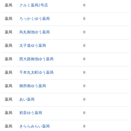
薬局
クルミ薬局2号店
0
薬局
ろっかくゆう薬局
0
薬局
烏丸御池ゆう薬局
0
薬局
太子道ゆう薬局
0
薬局
西大路御池ゆう薬局
0
薬局
千本丸太町ゆう薬局
0
薬局
御所南ゆう薬局
0
薬局
あい薬局
0
薬局
初音ゆう薬局
0
薬局
きららみらい薬局
0