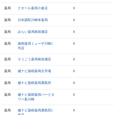
薬局
クオール薬局小倉店
0
薬局
日本調剤川崎幸薬局
0
薬局
みらい薬局南加瀬店
0
薬局
薬樹薬局ミューザ川崎2
0
号店
薬局
そうごう薬局南加瀬店
0
薬局
健ナビ薬樹薬局古市場
0
薬局
健ナビ薬樹薬局鹿島田
0
薬局
健ナビ薬樹薬局パークタ
0
ワー新川崎
薬局
健ナビ薬樹薬局鹿島田2
0
号店