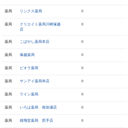
薬局
リンクス薬局
0
薬局
クリエイト薬局川崎塚越
0
店
薬局
こばやし薬局本店
0
薬局
塚越薬局
0
薬局
ビオラ薬局
0
薬局
サンアイ薬局幸店
0
薬局
ライン薬局
0
薬局
いろは薬局 南加瀬店
0
薬局
雄飛堂薬局 尻手店
0