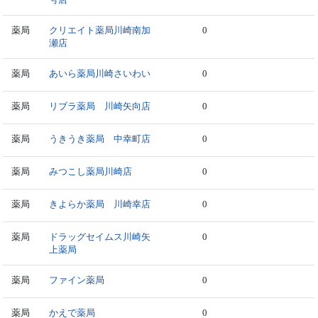
薬局
クリエイト薬局川崎南加
0
瀬店
薬局
あいら薬局川崎さいわい
0
薬局
リブラ薬局 川崎矢向店
0
薬局
うきうき薬局 中幸町店
0
薬局
みつこし薬局川崎店
0
薬局
きよらか薬局 川崎幸店
0
薬局
ドラッグセイムス川崎矢
0
上薬局
薬局
ファイン薬局
0
薬局
かえで薬局
0