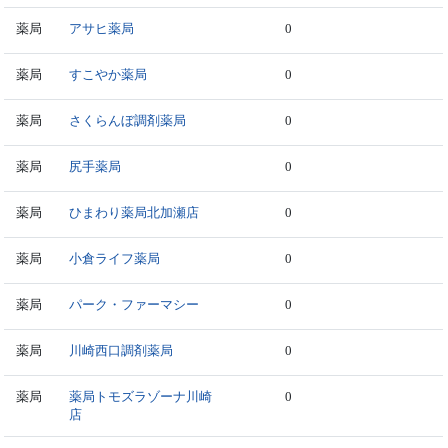
薬局
アサヒ薬局
0
薬局
すこやか薬局
0
薬局
さくらんぼ調剤薬局
0
薬局
尻手薬局
0
薬局
ひまわり薬局北加瀬店
0
薬局
小倉ライフ薬局
0
薬局
パーク・ファーマシー
0
薬局
川崎西口調剤薬局
0
薬局
薬局トモズラゾーナ川崎
0
店