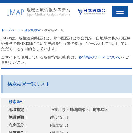
トップページ
>
施設別検索
> 検索結果一覧
JMAPは、各都道府県医師会、郡市区医師会や会員が、自地域の将来の医療
や介護の提供体制について検討を行う際の参考、ツールとして活用してい
ただくことを目的としています。
当サイトで使用している各種情報の出典は、
各情報のソースについて
をご
参照ください。
検索結果一覧リスト
検索条件
地域指定：
神奈川県 > 川崎南部 > 川崎市幸区
施設種類：
(指定なし)
病床区分：
(指定なし)
診療科目：
(指定なし)