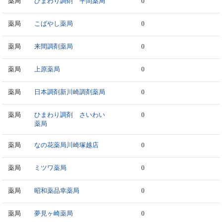
薬局
ひまわり調剤 平間薬局
0
薬局
こばやし薬局
0
薬局
来間調剤薬局
0
薬局
上原薬局
0
薬局
日本調剤新川崎調剤薬局
0
薬局
ひまわり調剤 さいわい
0
薬局
薬局
なの花薬局川崎塚越店
0
薬局
ミツワ薬局
0
薬局
昭和薬品幸薬局
0
薬局
夢見ヶ崎薬局
0