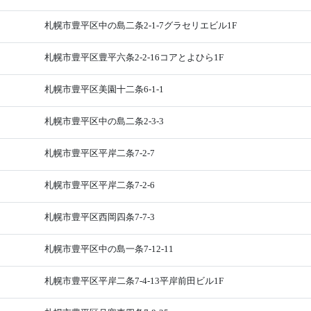
札幌市豊平区中の島二条2-1-7グラセリエビル1F
札幌市豊平区豊平六条2-2-16コアとよひら1F
札幌市豊平区美園十二条6-1-1
札幌市豊平区中の島二条2-3-3
札幌市豊平区平岸二条7-2-7
札幌市豊平区平岸二条7-2-6
札幌市豊平区西岡四条7-7-3
札幌市豊平区中の島一条7-12-11
札幌市豊平区平岸二条7-4-13平岸前田ビル1F