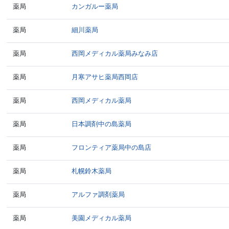
薬局
カンガルー薬局
薬局
細川薬局
薬局
西岡メディカル薬局みなみ店
薬局
月寒アサヒ薬局西岡店
薬局
西岡メディカル薬局
薬局
日本調剤中の島薬局
薬局
フロンティア薬局中の島店
薬局
札幌鈴木薬局
薬局
アルファ調剤薬局
薬局
美園メディカル薬局