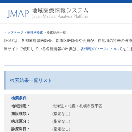
トップページ
>
施設別検索
> 検索結果一覧
JMAPは、各都道府県医師会、郡市区医師会や会員が、自地域の将来の医
当サイトで使用している各種情報の出典は、
各情報のソースについて
をご
検索結果一覧リスト
検索条件
地域指定：
北海道 > 札幌 > 札幌市豊平区
施設種類：
(指定なし)
病床区分：
(指定なし)
診療科目：
(指定なし)