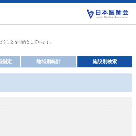
だくことを目的としています。
域指定
地域別統計
施設別検索