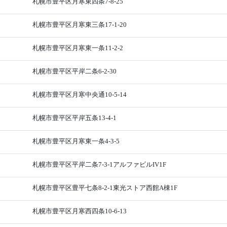
札幌市豊平区月寒東四条7-8-25
札幌市豊平区月寒東三条17-1-20
札幌市豊平区月寒東一条11-2-2
札幌市豊平区平岸二条6-2-30
札幌市豊平区月寒中央通10-5-14
札幌市豊平区平岸五条13-4-1
札幌市豊平区月寒東一条4-3-5
札幌市豊平区平岸二条7-3-1アルファビルIV1F
札幌市豊平区豊平七条8-2-1東光ストア西館A棟1F
札幌市豊平区月寒西四条10-6-13