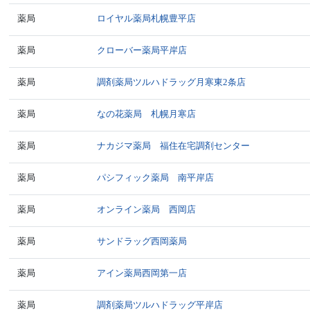
薬局
ロイヤル薬局札幌豊平店
薬局
クローバー薬局平岸店
薬局
調剤薬局ツルハドラッグ月寒東2条店
薬局
なの花薬局 札幌月寒店
薬局
ナカジマ薬局 福住在宅調剤センター
薬局
パシフィック薬局 南平岸店
薬局
オンライン薬局 西岡店
薬局
サンドラッグ西岡薬局
薬局
アイン薬局西岡第一店
薬局
調剤薬局ツルハドラッグ平岸店