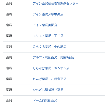
薬局
アイン薬局福住在宅調剤センター
薬局
アイン薬局月寒中央店
薬局
アイン薬局美園店
薬局
モリモト薬局 平岸店
薬局
みらくる薬局 中の島店
薬局
アルファ調剤薬局 美園9条店
薬局
しらかば薬局 カムオン店
薬局
れんげ薬局 札幌豊平店
薬局
ひらぎし環状通り薬局
薬局
ドーム前調剤薬局