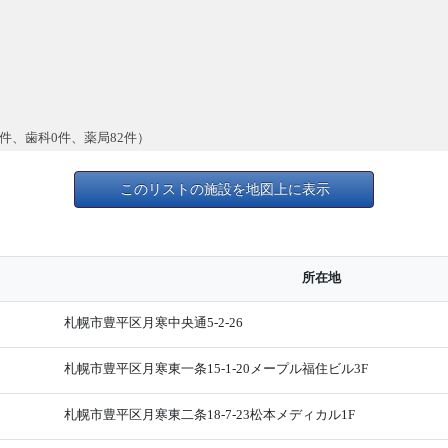
件、歯科0件、薬局82件）
このリストの施設を地図上に表示
所在地
札幌市豊平区月寒中央通5-2-26
札幌市豊平区月寒東一条15-1-20メープル福住ビル3F
札幌市豊平区月寒東二条18-7-23松本メディカル1F