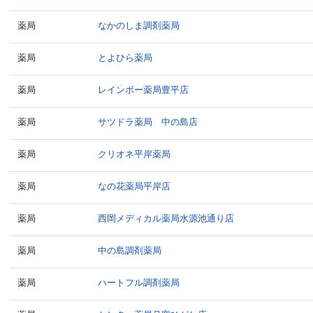
薬局
なかのしま調剤薬局
薬局
とよひら薬局
薬局
レインボー薬局豊平店
薬局
サツドラ薬局 中の島店
薬局
クリオネ平岸薬局
薬局
なの花薬局平岸店
薬局
西岡メディカル薬局水源池通り店
薬局
中の島調剤薬局
薬局
ハートフル調剤薬局