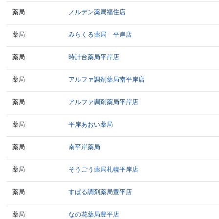
薬局
ノルデン薬局福住店
薬局
みらくる薬局 平岸店
薬局
時計台薬局平岸店
薬局
アルファ調剤薬局南平岸店
薬局
アルファ調剤薬局平岸店
薬局
平岸あおい薬局
薬局
南平岸薬局
薬局
そうごう薬局札幌平岸店
薬局
すばる調剤薬局豊平店
薬局
なの花薬局豊平店