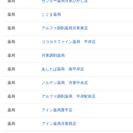
薬局
センター薬局月寒ひがし店
薬局
こぐま薬局
薬局
アルファ調剤薬局月寒東店
薬局
ココカラファイン薬局 平岸店
薬局
月寒調剤薬局
薬局
あしたば薬局 南平岸店
薬局
ノルデン薬局 月寒中央店
薬局
アルファ調剤薬局 平岸駅前店
薬局
アイン薬局豊平店
薬局
アイン薬局月寒西店