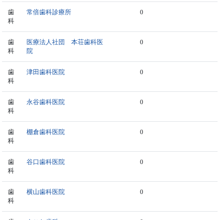
歯
常倍歯科診療所
0
科
歯
医療法人社団 本荘歯科医
0
科
院
歯
津田歯科医院
0
科
歯
永谷歯科医院
0
科
歯
棚倉歯科医院
0
科
歯
谷口歯科医院
0
科
歯
横山歯科医院
0
科