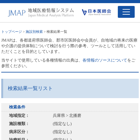
トップページ
>
施設別検索
> 検索結果一覧
JMAPは、各都道府県医師会、郡市区医師会や会員が、自地域の将来の医療
や介護の提供体制について検討を行う際の参考、ツールとして活用してい
ただくことを目的としています。
当サイトで使用している各種情報の出典は、
各情報のソースについて
をご
参照ください。
検索結果一覧リスト
検索条件
地域指定：
兵庫県 > 北播磨
施設種類：
(指定なし)
病床区分：
(指定なし)
診療科目：
(指定なし)