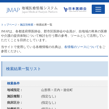
トップページ
>
施設別検索
> 検索結果一覧
JMAPは、各都道府県医師会、郡市区医師会や会員が、自地域の将来の医療
や介護の提供体制について検討を行う際の参考、ツールとして活用してい
ただくことを目的としています。
当サイトで使用している各種情報の出典は、
各情報のソースについて
をご
参照ください。
検索結果一覧リスト
検索条件
地域指定：
山形県 > 庄内 > 遊佐町
施設種類：
(指定なし)
病床区分：
(指定なし)
診療科目：
(指定なし)