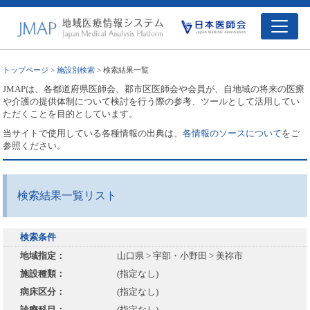
トップページ
>
施設別検索
> 検索結果一覧
JMAPは、各都道府県医師会、郡市区医師会や会員が、自地域の将来の医療
や介護の提供体制について検討を行う際の参考、ツールとして活用してい
ただくことを目的としています。
当サイトで使用している各種情報の出典は、
各情報のソースについて
をご
参照ください。
検索結果一覧リスト
検索条件
地域指定：
山口県 > 宇部・小野田 > 美祢市
施設種類：
(指定なし)
病床区分：
(指定なし)
診療科目：
(指定なし)