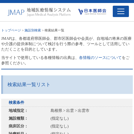
トップページ
>
施設別検索
> 検索結果一覧
JMAPは、各都道府県医師会、郡市区医師会や会員が、自地域の将来の医療
や介護の提供体制について検討を行う際の参考、ツールとして活用してい
ただくことを目的としています。
当サイトで使用している各種情報の出典は、
各情報のソースについて
をご
参照ください。
検索結果一覧リスト
検索条件
地域指定：
島根県 > 出雲 > 出雲市
施設種類：
(指定なし)
病床区分：
(指定なし)
診療科目：
(指定なし)