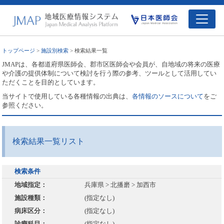
トップページ
>
施設別検索
> 検索結果一覧
JMAPは、各都道府県医師会、郡市区医師会や会員が、自地域の将来の医療
や介護の提供体制について検討を行う際の参考、ツールとして活用してい
ただくことを目的としています。
当サイトで使用している各種情報の出典は、
各情報のソースについて
をご
参照ください。
検索結果一覧リスト
検索条件
地域指定：
兵庫県 > 北播磨 > 加西市
施設種類：
(指定なし)
病床区分：
(指定なし)
診療科目：
(指定なし)