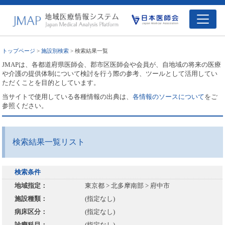
トップページ
>
施設別検索
> 検索結果一覧
JMAPは、各都道府県医師会、郡市区医師会や会員が、自地域の将来の医療
や介護の提供体制について検討を行う際の参考、ツールとして活用してい
ただくことを目的としています。
当サイトで使用している各種情報の出典は、
各情報のソースについて
をご
参照ください。
検索結果一覧リスト
検索条件
地域指定：
東京都 > 北多摩南部 > 府中市
施設種類：
(指定なし)
病床区分：
(指定なし)
診療科目：
(指定なし)