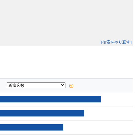
[検索をやり直す]