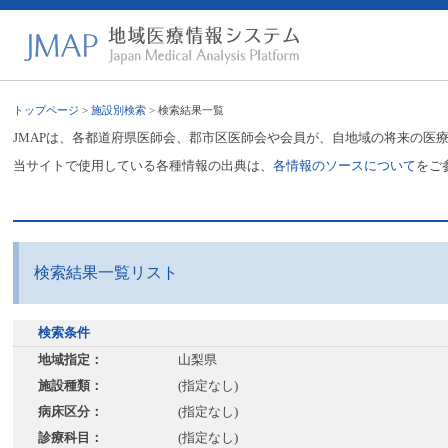
トップページ
>
施設別検索
> 検索結果一覧
JMAPは、各都道府県医師会、郡市区医師会や会員が、自地域の将来の医
当サイトで使用している各種情報の出典は、
各情報のソースについて
をご
検索結果一覧リスト
検索条件
地域指定：
山梨県
施設種類：
(指定なし)
病床区分：
(指定なし)
診療科目：
(指定なし)