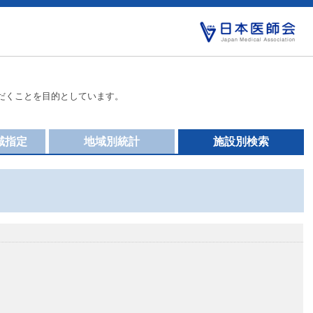
だくことを目的としています。
域指定
地域別統計
施設別検索