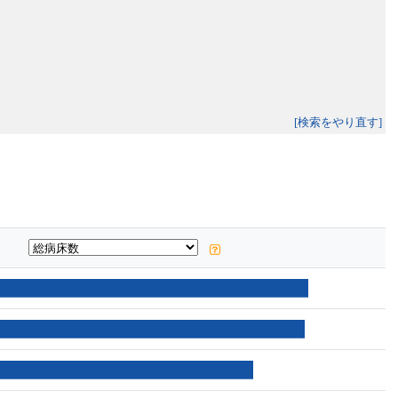
[検索をやり直す]