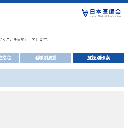
だくことを目的としています。
域指定
地域別統計
施設別検索