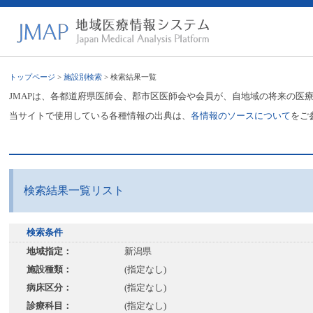
トップページ
>
施設別検索
> 検索結果一覧
JMAPは、各都道府県医師会、郡市区医師会や会員が、自地域の将来の医
当サイトで使用している各種情報の出典は、
各情報のソースについて
をご
検索結果一覧リスト
検索条件
地域指定：
新潟県
施設種類：
(指定なし)
病床区分：
(指定なし)
診療科目：
(指定なし)