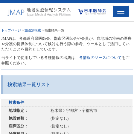
トップページ
>
施設別検索
> 検索結果一覧
JMAPは、各都道府県医師会、郡市区医師会や会員が、自地域の将来の医療
や介護の提供体制について検討を行う際の参考、ツールとして活用してい
ただくことを目的としています。
当サイトで使用している各種情報の出典は、
各情報のソースについて
をご
参照ください。
検索結果一覧リスト
検索条件
地域指定：
栃木県 > 宇都宮 > 宇都宮市
施設種類：
(指定なし)
病床区分：
(指定なし)
診療科目：
(指定なし)