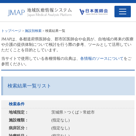
トップページ
>
施設別検索
> 検索結果一覧
JMAPは、各都道府県医師会、郡市区医師会や会員が、自地域の将来の医療
や介護の提供体制について検討を行う際の参考、ツールとして活用してい
ただくことを目的としています。
当サイトで使用している各種情報の出典は、
各情報のソースについて
をご
参照ください。
検索結果一覧リスト
検索条件
地域指定：
茨城県 > つくば > 常総市
施設種類：
(指定なし)
病床区分：
(指定なし)
診療科目：
(指定なし)