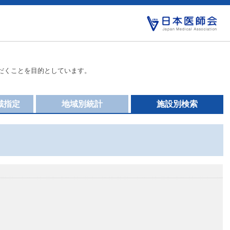
だくことを目的としています。
域指定
地域別統計
施設別検索