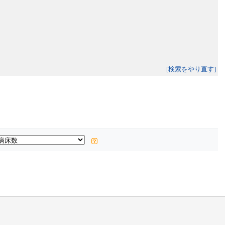
[検索をやり直す]