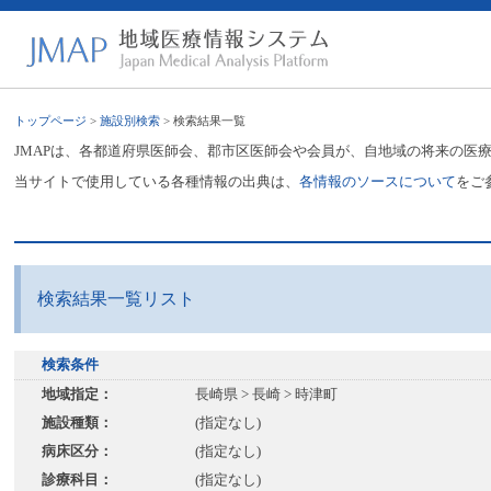
トップページ
>
施設別検索
> 検索結果一覧
JMAPは、各都道府県医師会、郡市区医師会や会員が、自地域の将来の医
当サイトで使用している各種情報の出典は、
各情報のソースについて
をご
検索結果一覧リスト
検索条件
地域指定：
長崎県 > 長崎 > 時津町
施設種類：
(指定なし)
病床区分：
(指定なし)
診療科目：
(指定なし)