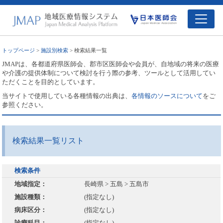
トップページ
>
施設別検索
> 検索結果一覧
JMAPは、各都道府県医師会、郡市区医師会や会員が、自地域の将来の医療
や介護の提供体制について検討を行う際の参考、ツールとして活用してい
ただくことを目的としています。
当サイトで使用している各種情報の出典は、
各情報のソースについて
をご
参照ください。
検索結果一覧リスト
検索条件
地域指定：
長崎県 > 五島 > 五島市
施設種類：
(指定なし)
病床区分：
(指定なし)
診療科目：
(指定なし)