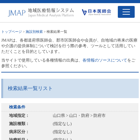
トップページ
>
施設別検索
> 検索結果一覧
JMAPは、各都道府県医師会、郡市区医師会や会員が、自地域の将来の医療
や介護の提供体制について検討を行う際の参考、ツールとして活用してい
ただくことを目的としています。
当サイトで使用している各種情報の出典は、
各情報のソースについて
をご
参照ください。
検索結果一覧リスト
検索条件
地域指定：
山口県 > 山口・防府 > 防府市
施設種類：
(指定なし)
病床区分：
(指定なし)
診療科目：
(指定なし)