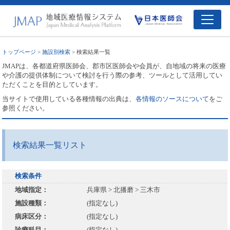
トップページ
>
施設別検索
> 検索結果一覧
JMAPは、各都道府県医師会、郡市区医師会や会員が、自地域の将来の医療
や介護の提供体制について検討を行う際の参考、ツールとして活用してい
ただくことを目的としています。
当サイトで使用している各種情報の出典は、
各情報のソースについて
をご
参照ください。
検索結果一覧リスト
検索条件
地域指定：
兵庫県 > 北播磨 > 三木市
施設種類：
(指定なし)
病床区分：
(指定なし)
診療科目：
(指定なし)