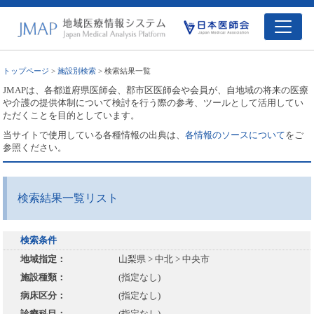
トップページ
>
施設別検索
> 検索結果一覧
JMAPは、各都道府県医師会、郡市区医師会や会員が、自地域の将来の医療
や介護の提供体制について検討を行う際の参考、ツールとして活用してい
ただくことを目的としています。
当サイトで使用している各種情報の出典は、
各情報のソースについて
をご
参照ください。
検索結果一覧リスト
検索条件
地域指定：
山梨県 > 中北 > 中央市
施設種類：
(指定なし)
病床区分：
(指定なし)
診療科目：
(指定なし)